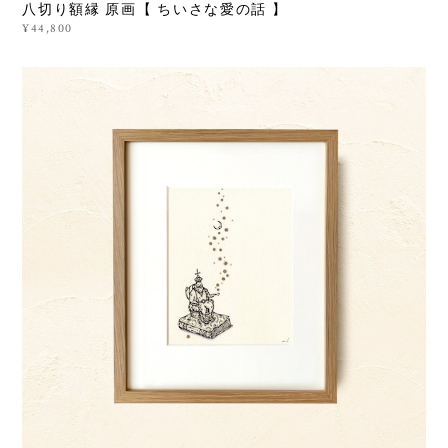
八切り額縁 原画【 ちいさな愛の話 】
¥44,800