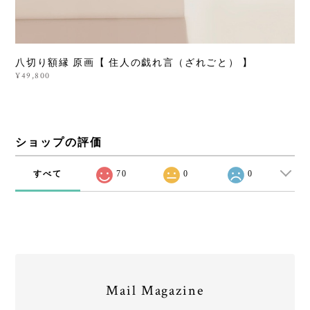
八切り額縁 原画【 住人の戯れ言（ざれごと） 】
¥49,800
ショップの評価
すべて
70
0
0
Mail Magazine