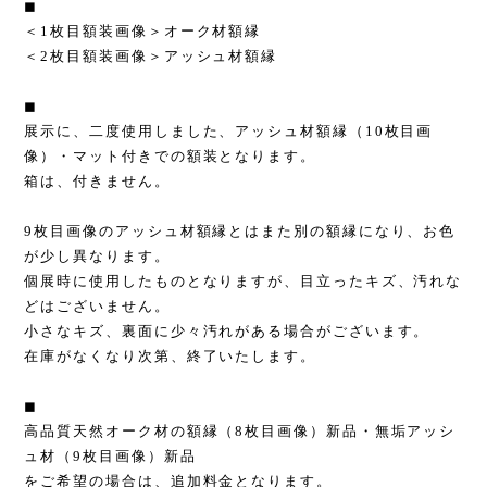
◼︎
＜1枚目額装画像＞オーク材額縁
＜2枚目額装画像＞アッシュ材額縁
◼︎
展示に、二度使用しました、アッシュ材額縁（10枚目画
像）・マット付きでの額装となります。
箱は、付きません。
9枚目画像のアッシュ材額縁とはまた別の額縁になり、お色
が少し異なります。
個展時に使用したものとなりますが、目立ったキズ、汚れな
どはございません。
小さなキズ、裏面に少々汚れがある場合がございます。
在庫がなくなり次第、終了いたします。
◼︎
高品質天然オーク材の額縁（8枚目画像）新品・無垢アッシ
ュ材（9枚目画像）新品
をご希望の場合は、追加料金となります。