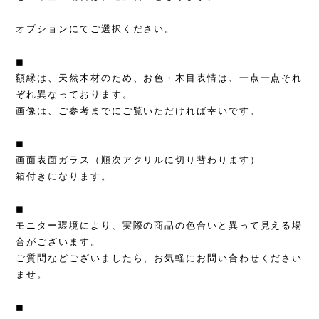
オプションにてご選択ください。
◼︎
額縁は、天然木材のため、お色・木目表情は、一点一点それ
ぞれ異なっております。
画像は、ご参考までにご覧いただければ幸いです。
◼︎
画面表面ガラス（順次アクリルに切り替わります）
箱付きになります。
◼︎
モニター環境により、実際の商品の色合いと異って見える場
合がございます。
ご質問などございましたら、お気軽にお問い合わせください
ませ。
◼︎