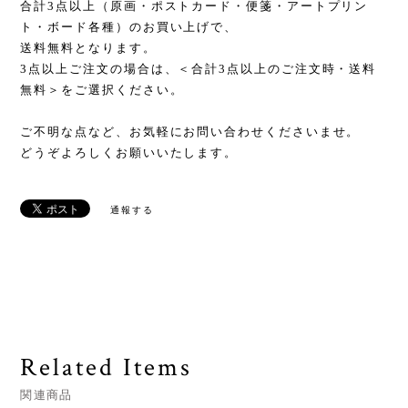
合計3点以上（原画・ポストカード・便箋・アートプリン
ト・ボード各種）のお買い上げで、
送料無料となります。
3点以上ご注文の場合は、＜合計3点以上のご注文時・送料
無料＞をご選択ください。
ご不明な点など、お気軽にお問い合わせくださいませ。
どうぞよろしくお願いいたします。
通報する
Related Items
関連商品