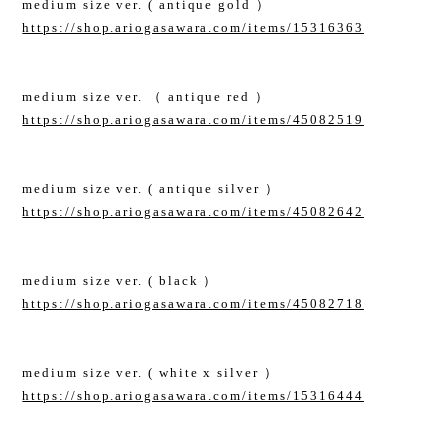
medium size ver. ( antique gold ）
https://shop.ariogasawara.com/items/15316363
medium size ver. （ antique red ）
https://shop.ariogasawara.com/items/45082519
medium size ver. ( antique silver ）
https://shop.ariogasawara.com/items/45082642
medium size ver. ( black ）
https://shop.ariogasawara.com/items/45082718
medium size ver. ( white x silver ）
https://shop.ariogasawara.com/items/15316444