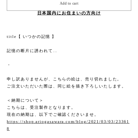
Add to cart
日本国内にお住まいの方向け
title【 いつかの記憶 】
記憶の断片に誘われて...
・
申し訳ありませんが、こちらの絵は、売り切れました。
ご注文いただいた際は、同じ絵を描き下ろしいたします。
＜納期について＞
こちらは、受注製作となります。
現在の納期は、以下でご確認くださいませ。
https://shop.ariogasawara.com/blog/2021/03/03/23361
8