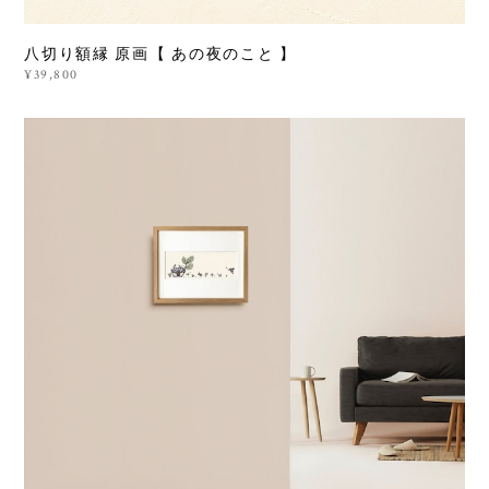
八切り額縁 原画【 あの夜のこと 】
¥39,800