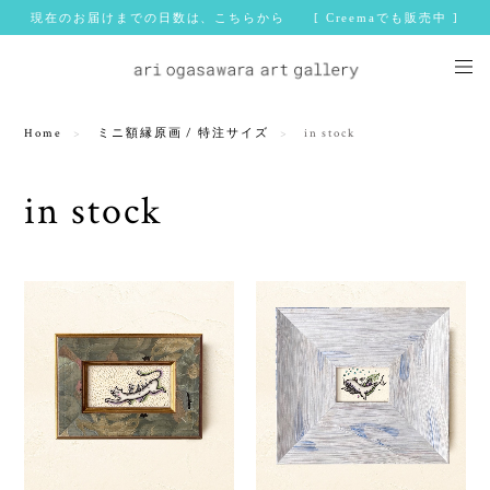
現在のお届けまでの日数は、こちらから [ Creemaでも販売中 ]
Home
ミニ額縁原画 / 特注サイズ
in stock
in stock