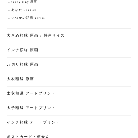
teeny tiny 原画
あなたにseries
いつかの記憶 series
大きめ額縁 原画 / 特注サイズ
インチ額縁 原画
八切り額縁 原画
太衣額縁 原画
太衣額縁 アートプリント
太子額縁 アートプリント
インチ額縁 アートプリント
ポストカード・便せん