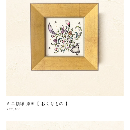
ミニ額縁 原画【 おくりもの 】
¥22,300