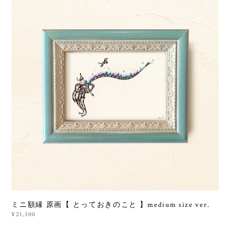
ミニ額縁 原画【 とっておきのこと 】medium size ver.
¥21,300