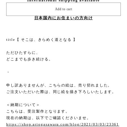
International shipping available
Add to cart
日本国内にお住まいの方向け
title【 そこは、きらめく道となる 】
ただひたすらに、
どこまでも歩き続ける。
・
申し訳ありませんが、こちらの絵は、売り切れました。
ご注文いただいた際は、同じ絵を描き下ろしいたします。
＜納期について＞
こちらは、受注製作となります。
現在の納期は、以下でご確認くださいませ。
https://shop.ariogasawara.com/blog/2021/03/03/23361