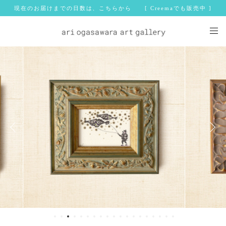
現在のお届けまでの日数は、こちらから [ Creemaでも販売中 ]