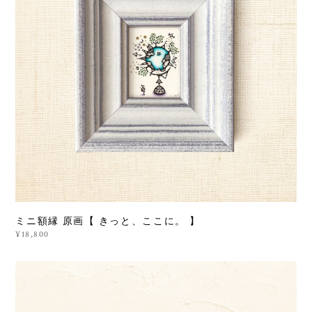
ミニ額縁 原画【 きっと、ここに。 】
¥18,800