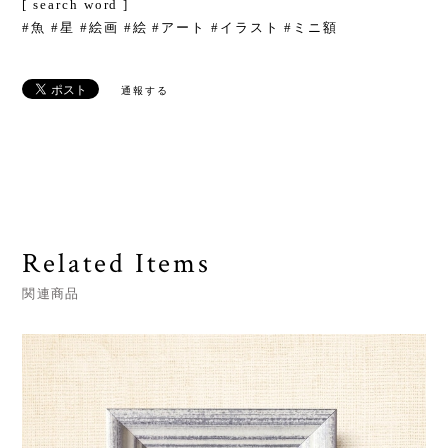
[ search word ]
#魚 #星 #絵画 #絵 #アート #イラスト #ミニ額
通報する
Related Items
関連商品