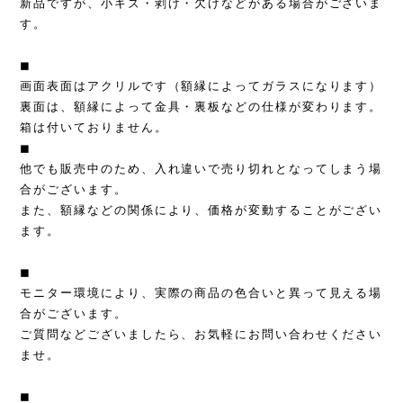
新品ですが、小キズ・剥げ・欠けなどがある場合がございま
す。
◼︎
画面表面はアクリルです（額縁によってガラスになります）
裏面は、額縁によって金具・裏板などの仕様が変わります。
箱は付いておりません。
◼︎
他でも販売中のため、入れ違いで売り切れとなってしまう場
合がございます。
また、額縁などの関係により、価格が変動することがござい
ます。
◼︎
モニター環境により、実際の商品の色合いと異って見える場
合がございます。
ご質問などございましたら、お気軽にお問い合わせください
ませ。
◼︎