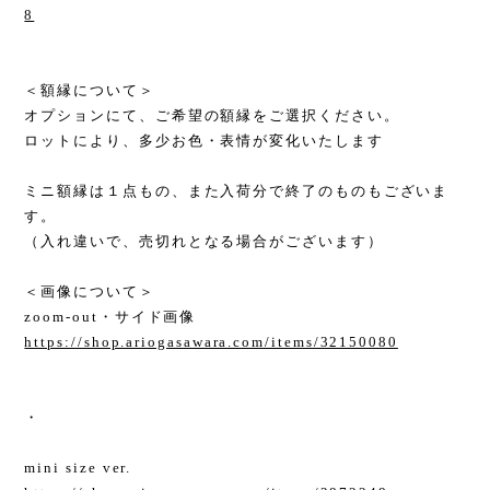
8
＜額縁について＞
オプションにて、ご希望の額縁をご選択ください。
ロットにより、多少お色・表情が変化いたします
ミニ額縁は１点もの、また入荷分で終了のものもございま
す。
（入れ違いで、売切れとなる場合がございます）
＜画像について＞
zoom-out・サイド画像
https://shop.ariogasawara.com/items/32150080
・
mini size ver.