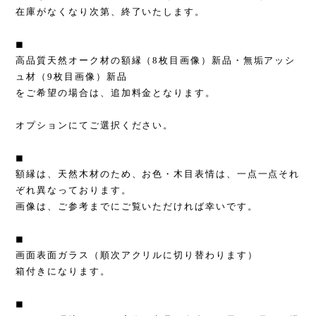
在庫がなくなり次第、終了いたします。
◼︎
高品質天然オーク材の額縁（8枚目画像）新品・無垢アッシ
ュ材（9枚目画像）新品
をご希望の場合は、追加料金となります。
オプションにてご選択ください。
◼︎
額縁は、天然木材のため、お色・木目表情は、一点一点それ
ぞれ異なっております。
画像は、ご参考までにご覧いただければ幸いです。
◼︎
画面表面ガラス（順次アクリルに切り替わります）
箱付きになります。
◼︎