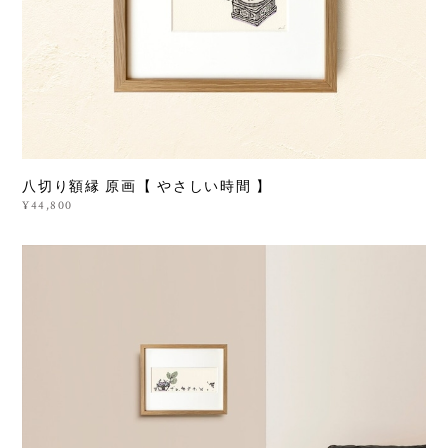
八切り額縁 原画【 やさしい時間 】
¥44,800