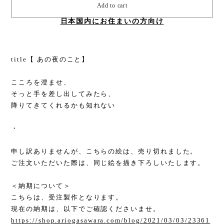
Add to cart
日本国内にお住まいの方向け
title【 あの夜のこと】
こころを澄ませ、
そっと手を差し出してみたら、
降りてきてくれるかも知れない
・
申し訳ありませんが、こちらの絵は、売り切れました。
ご注文いただいた際は、同じ絵を描き下ろしいたします。
＜納期について＞
こちらは、受注製作となります。
現在の納期は、以下でご確認くださいませ。
https://shop.ariogasawara.com/blog/2021/03/03/23361