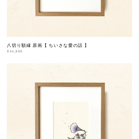
八切り額縁 原画【 ちいさな愛の話 】
¥44,800