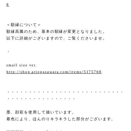
8
＜額縁について＞
額縁高騰のため、基本の額縁が変更となりました。
以下に詳細がございますので、ご覧くださいませ。
・
small size ver.
http://shop.ariogasawara.com/items/5175768
・・・・・・・・・・・・・・・・・・・・・・・・・・・
・・・・・・・・・・・・・・・・
墨、顔彩を使用して描いています。
着色により、ほんのりキラキラした部分がございます。