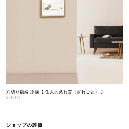
八切り額縁 原画【 住人の戯れ言（ざれごと） 】
¥49,800
ショップの評価