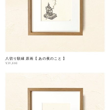
八切り額縁 原画【 あの夜のこと 】
¥39,800