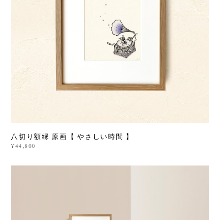
八切り額縁 原画【 やさしい時間 】
¥44,800