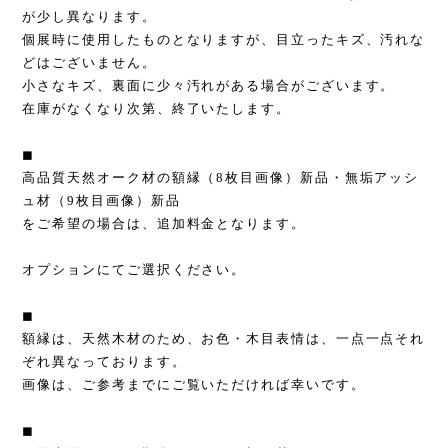
が少し異なります。
個展時に使用したものとなりますが、目立ったキズ、汚れな
どはございません。
小さなキズ、裏面に少々汚れがある場合がございます。
在庫がなくなり次第、終了いたします。
◼︎
高品質天然オーク材の額縁（8枚目画像）新品・無垢アッシ
ュ材（9枚目画像）新品
をご希望の場合は、追加料金となります。
オプションにてご選択ください。
◼︎
額縁は、天然木材のため、お色・木目表情は、一点一点それ
ぞれ異なっております。
画像は、ご参考までにご覧いただければ幸いです。
◼︎