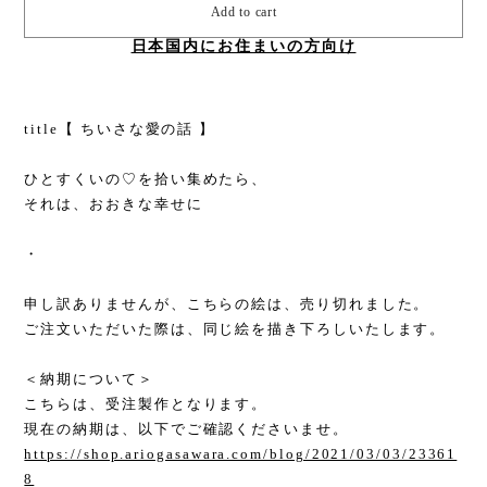
Add to cart
日本国内にお住まいの方向け
title【 ちいさな愛の話 】
ひとすくいの♡を拾い集めたら、
それは、おおきな幸せに
・
申し訳ありませんが、こちらの絵は、売り切れました。
ご注文いただいた際は、同じ絵を描き下ろしいたします。
＜納期について＞
こちらは、受注製作となります。
現在の納期は、以下でご確認くださいませ。
https://shop.ariogasawara.com/blog/2021/03/03/23361
8