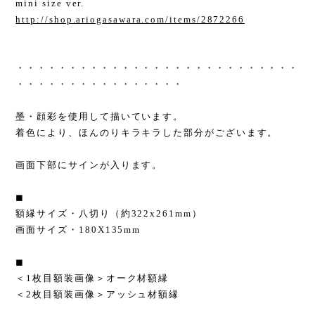
mini size ver.
http://shop.ariogasawara.com/items/2872266
・・・・・・・・・・・・・・・・・・・・・・・・・・・
・・・・・・・・・・・・・・・・
墨・顔彩を使用して描いています。
着色により、ほんのりキラキラした部分がございます。
画面下部にサインが入ります。
◼︎
額縁サイズ・八切り（約322x261mm）
画面サイズ・180X135mm
◼︎
＜1枚目額装画像＞オーク材額縁
＜2枚目額装画像＞アッシュ材額縁