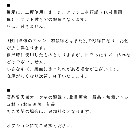
◼︎
展示に、二度使用しました、アッシュ材額縁（10枚目画
像）・マット付きでの額装となります。
箱は、付きません。
9枚目画像のアッシュ材額縁とはまた別の額縁になり、お色
が少し異なります。
個展時に使用したものとなりますが、目立ったキズ、汚れな
どはございません。
小さなキズ、裏面に少々汚れがある場合がございます。
在庫がなくなり次第、終了いたします。
◼︎
高品質天然オーク材の額縁（8枚目画像）新品・無垢アッシ
ュ材（9枚目画像）新品
をご希望の場合は、追加料金となります。
オプションにてご選択ください。