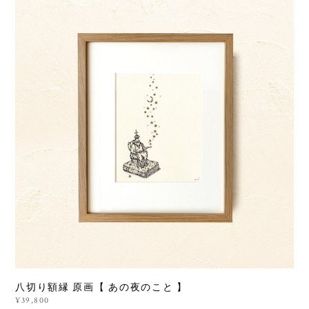
八切り額縁 原画【 あの夜のこと 】
¥39,800