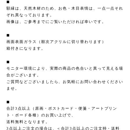
◼︎
額縁は、天然木材のため、お色・木目表情は、一点一点それ
ぞれ異なっております。
画像は、ご参考までにご覧いただければ幸いです。
◼︎
画面表面ガラス（順次アクリルに切り替わります）
箱付きになります。
◼︎
モニター環境により、実際の商品の色合いと異って見える場
合がございます。
ご質問などございましたら、お気軽にお問い合わせください
ませ。
◼︎
合計3点以上（原画・ポストカード・便箋・アートプリン
ト・ボード各種）のお買い上げで、
送料無料となります。
3点以上ご注文の場合は、＜合計3点以上のご注文時・送料