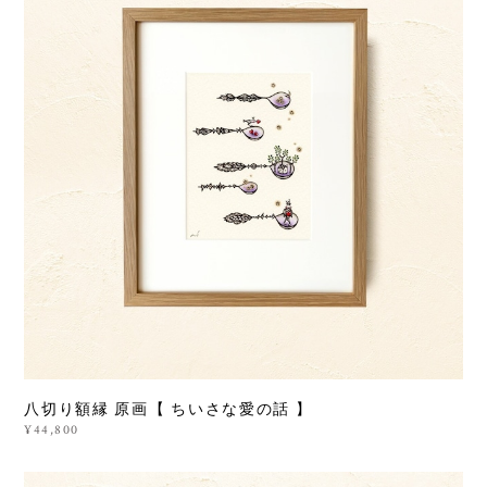
八切り額縁 原画【 ちいさな愛の話 】
¥44,800