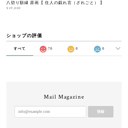
八切り額縁 原画【 住人の戯れ言（ざれごと） 】
¥49,800
ショップの評価
すべて
70
0
0
Mail Magazine
登録