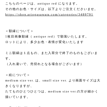
こちらのページは、antique red になります。
その他のお色・サイズは、以下よりご注文くださいませ。
https://shop.ariogasawara.com/categories/3489791
＜額縁について＞
1枚目画像額縁（ antique red）で額装いたします。
ロットにより、多少お色・表情が変化いたします
ミニ額縁は１点もの、また入荷分で終了のものもございま
す。
（入れ違いで、売切れとなる場合がございます）
＜絵について＞
medium size ver. は、small size ver. より画面サイズは大
きくなりますが、
たてものひとつひとつは、medium size ver.の方が細かく
描いています。