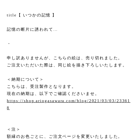
title【 いつかの記憶 】
記憶の断片に誘われて...
・
申し訳ありませんが、こちらの絵は、売り切れました。
ご注文いただいた際は、同じ絵を描き下ろしいたします。
＜納期について＞
こちらは、受注製作となります。
現在の納期は、以下でご確認くださいませ。
https://shop.ariogasawara.com/blog/2021/03/03/23361
8
＜注＞
額縁のお色ごとに、ご注文ページを変更いたしました。