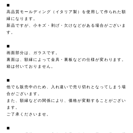
◼︎
高品質モールディング（イタリア製）を使用して作られた額
縁になります。
新品ですが、小キズ・剥げ・欠けなどがある場合がございま
す。
◼︎
画面部分は、ガラスです。
裏面は、額縁によって金具・裏板などの仕様が変わります。
箱は付いておりません。
◼︎
他でも販売中のため、入れ違いで売り切れとなってしまう場
合がございます。
また、額縁などの関係により、価格が変動することがござい
ます。
ご了承くださいませ。
◼︎