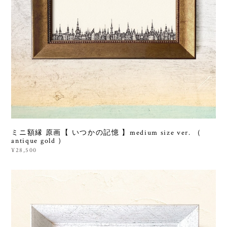
ミニ額縁 原画【 いつかの記憶 】medium size ver. （
antique gold ）
¥28,500