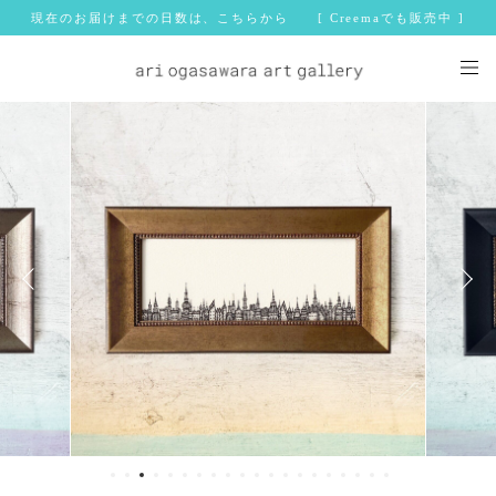
現在のお届けまでの日数は、こちらから [ Creemaでも販売中 ]