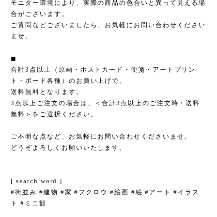
モニター環境により、実際の商品の色合いと異って見える場
合がございます。
ご質問などございましたら、お気軽にお問い合わせください
ませ。
◼︎
合計3点以上（原画・ポストカード・便箋・アートプリン
ト・ボード各種）のお買い上げで、
送料無料となります。
3点以上ご注文の場合は、＜合計3点以上のご注文時・送料
無料＞をご選択ください。
ご不明な点など、お気軽にお問い合わせくださいませ。
どうぞよろしくお願いいたします。
[ search word ]
#街並み #建物 #家 #フクロウ #絵画 #絵 #アート #イラス
ト #ミニ額