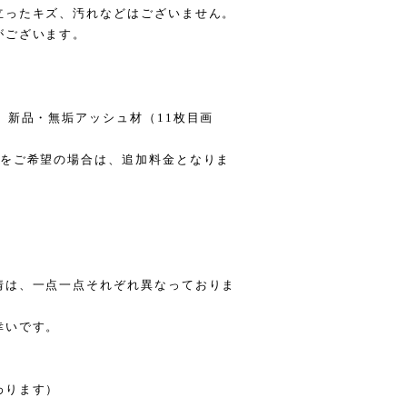
立ったキズ、汚れなどはございません。
がございます。
）新品・無垢アッシュ材（11枚目画
）をご希望の場合は、追加料金となりま
情は、一点一点それぞれ異なっておりま
幸いです。
わります）