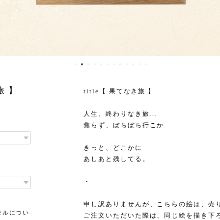
旅 】
title【 果てなき旅 】
人生、終わりなき旅…
焦らず、ぼちぼち行こか
ㅤㅤ
きっと、どこかに
あしあと残してる。
・
申し訳ありませんが、こちらの絵は、売
セルについ
ご注文いただいた際は、同じ絵を描き下