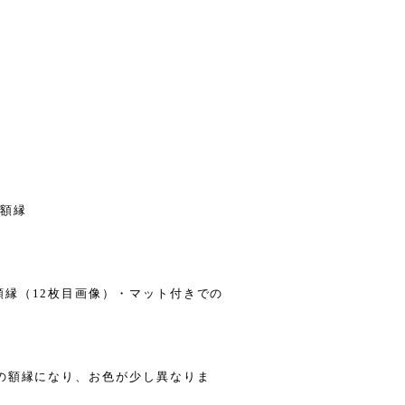
ー額縁
縁（12枚目画像）・マット付きでの
の額縁になり、お色が少し異なりま