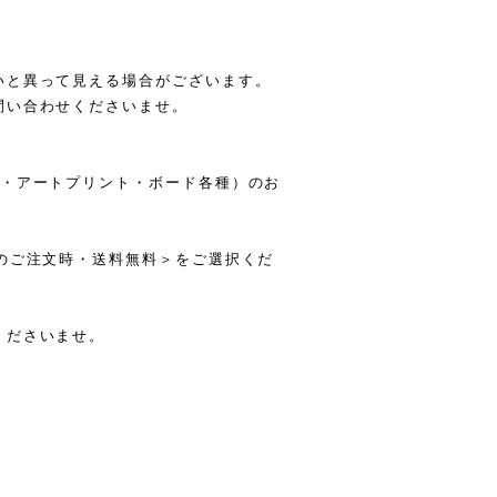
いと異って見える場合がございます。
問い合わせくださいませ。
箋・アートプリント・ボード各種）のお
のご注文時・送料無料＞をご選択くだ
くださいませ。