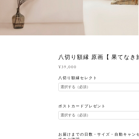
八切り額縁 原画【 果てなき
¥39,000
八切り額縁セレクト
ポストカードプレゼント
お届けまでの日数・サイズ・自動キャン