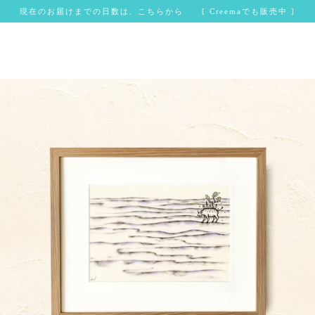
現在のお届けまでの日数は、こちらから [ Creemaでも販売中 ]