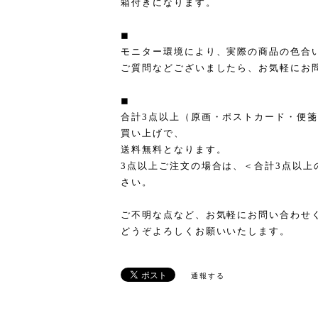
箱付きになります。
◼︎
モニター環境により、実際の商品の色合
ご質問などございましたら、お気軽にお
◼︎
合計3点以上（原画・ポストカード・便
買い上げで、
送料無料となります。
3点以上ご注文の場合は、＜合計3点以上
さい。
ご不明な点など、お気軽にお問い合わせ
どうぞよろしくお願いいたします。
通報する