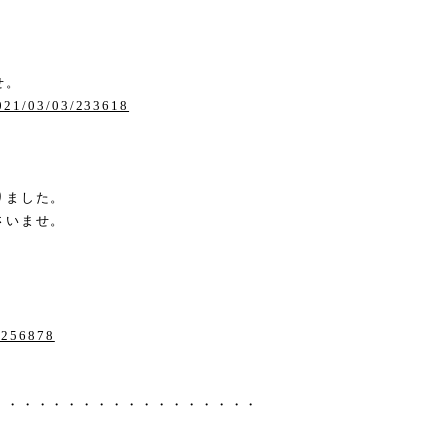
せ。
2021/03/03/233618
りました。
さいませ。
/3256878
・・・・・・・・・・・・・・・・・・