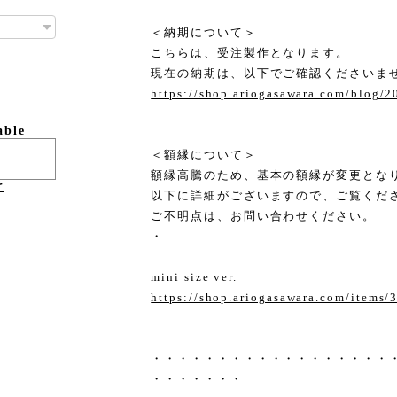
＜納期について＞
こちらは、受注製作となります。
現在の納期は、以下でご確認くださいま
https://shop.ariogasawara.com/blog/
able
＜額縁について＞
額縁高騰のため、基本の額縁が変更とな
け
以下に詳細がございますので、ご覧くだ
ご不明点は、お問い合わせください。
・
mini size ver.
https://shop.ariogasawara.com/items
・・・・・・・・・・・・・・・・・・
・・・・・・・