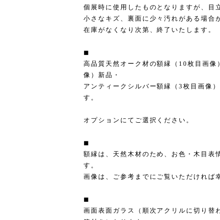
個展時に使用したものとなりますが、目
小さなキズ、裏面に少々汚れがある場合
在庫がなくなり次第、終了いたします。
◼︎
高品質天然オーク材の額縁（10枚目画像
像）新品・
アンティークシルバー額縁（3枚目画像
す。
オプションにてご選択ください。
◼︎
額縁は、天然木材のため、お色・木目表
す。
画像は、ご参考までにご覧いただければ
◼︎
画面表面ガラス（順次アクリルに切り替