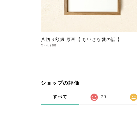
八切り額縁 原画【 ちいさな愛の話 】
¥44,800
ショップの評価
すべて
70