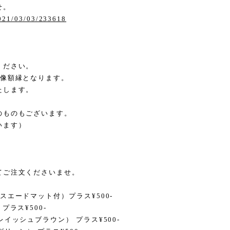
せ。
2021/03/03/233618
ください。
画像額縁となります。
たします。
のものもございます。
います）
てご注文くださいませ。
エードマット付）プラス¥500-
ラス¥500-
イッシュブラウン） プラス¥500-