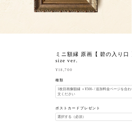
ミニ額縁 原画【 碧の入り口 】
size ver.
¥18,700
種類
ポストカードプレゼント