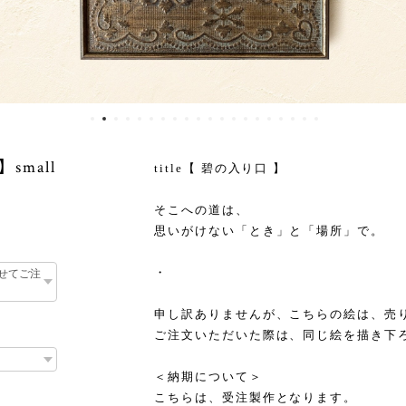
small
title【 碧の入り口 】
そこへの道は、
思いがけない「とき」と「場所」で。
・
申し訳ありませんが、こちらの絵は、売
ご注文いただいた際は、同じ絵を描き下
＜納期について＞
こちらは、受注製作となります。