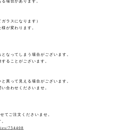
ある場合があります。
てガラスになります）
仕様が変わります。
れとなってしまう場合がございます。
動することがございます。
いと異って見える場合がございます。
問い合わせくださいませ。
わせてご注文くださいませ。
す。
ries/754408