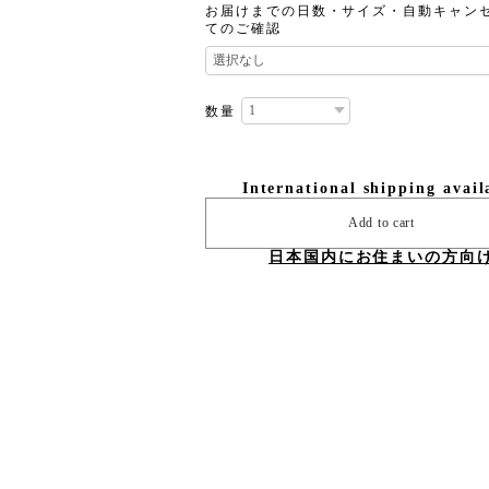
お届けまでの日数・サイズ・自動キャン
てのご確認
数量
International shipping avail
Add to cart
日本国内にお住まいの方向