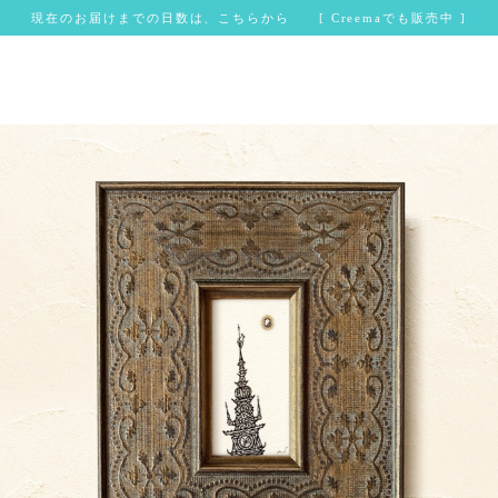
現在のお届けまでの日数は、こちらから [ Creemaでも販売中 ]