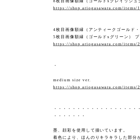
8枚目画像額縁（ゴールドxグレイッシュグ
https://shop.ariogasawara.com/items
4枚目画像額縁（アンティークゴールド・ス
5枚目画像額縁（ゴールドxグリーン） プラ
https://shop.ariogasawara.com/items
・
medium size ver.
https://shop.ariogasawara.com/items
・・・・・・・・・・・・・・・・・・
・・・・・・・
墨、顔彩を使用して描いています。
着色により、ほんのりキラキラした部分