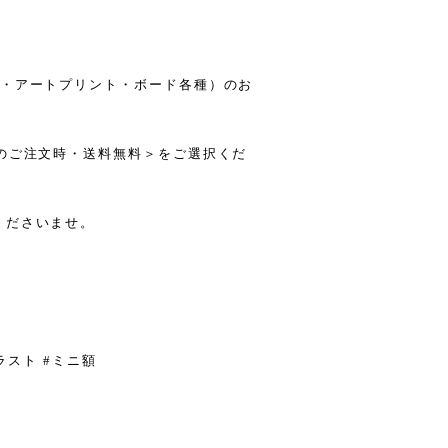
箋・アートプリント・ボード各種）のお
のご注文時・送料無料＞をご選択くだ
くださいませ。
イラスト #ミニ額