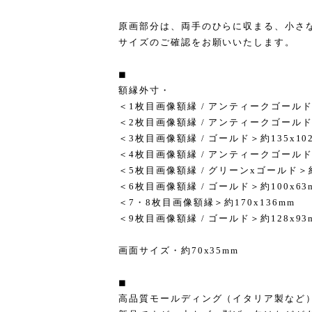
原画部分は、両手のひらに収まる、小さ
サイズのご確認をお願いいたします。
◼︎
額縁外寸・
＜1枚目画像額縁 / アンティークゴールド
＜2枚目画像額縁 / アンティークゴールド＞
＜3枚目画像額縁 / ゴールド＞約135x10
＜4枚目画像額縁 / アンティークゴールド
＜5枚目画像額縁 / グリーンxゴールド＞約1
＜6枚目画像額縁 / ゴールド＞約100x63m
＜7・8枚目画像額縁＞約170x136mm
＜9枚目画像額縁 / ゴールド＞約128x93
画面サイズ・約70x35mm
◼︎
高品質モールディング（イタリア製など