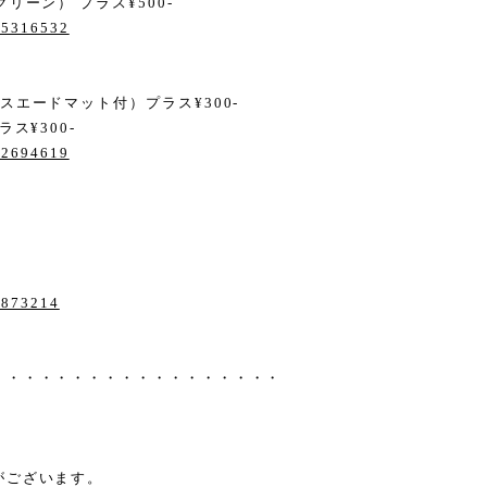
リーン） プラス¥500-
/15316532
エードマット付）プラス¥300-
ス¥300-
/22694619
/2873214
・・・・・・・・・・・・・・・・・・
がございます。