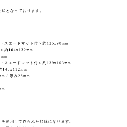
な絵となっております。
・スエードマット付＞約125x90mm
約164x132mm
2mm
・スエードマット付＞約139x103mm
45x112mm
m / 厚み25mm
mm
）を使用して作られた額縁になります。