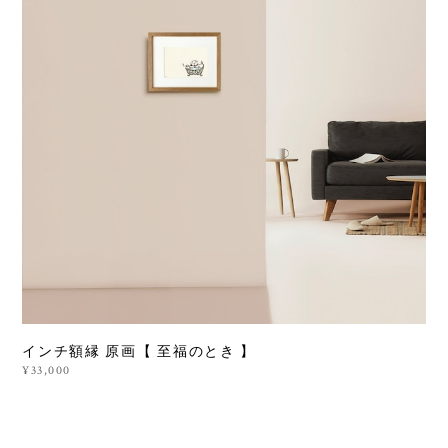
インチ額縁 原画【 至福のとき 】
¥33,000