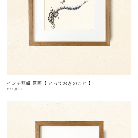
インチ額縁 原画【 とっておきのこと 】
¥32,000