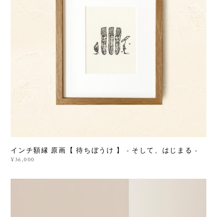
インチ額縁 原画【 待ちぼうけ 】 - そして、はじまる -
¥36,000