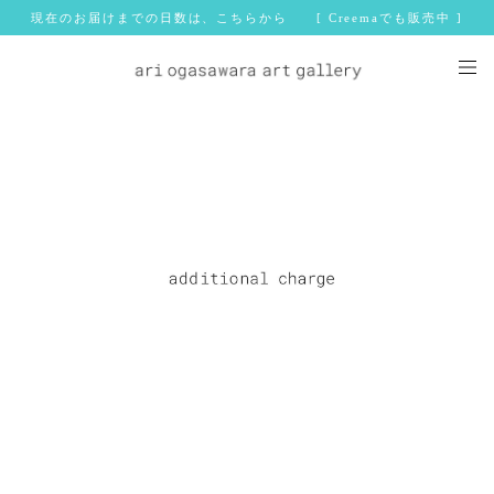
現在のお届けまでの日数は、こちらから [ Creemaでも販売中 ]