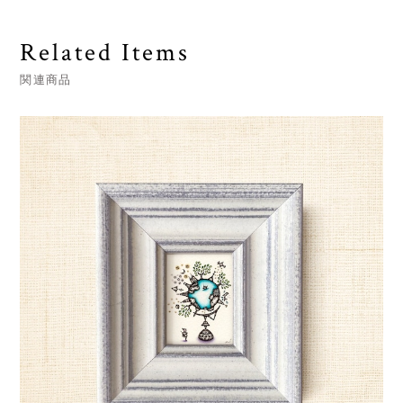
Related Items
関連商品