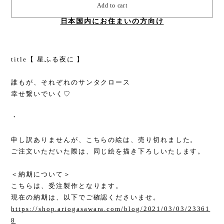
Add to cart
日本国内にお住まいの方向け
title【 星ふる夜に 】
誰もが、それぞれのサンタクロース
幸せ繋いでいく♡
・
申し訳ありませんが、こちらの絵は、売り切れました。
ご注文いただいた際は、同じ絵を描き下ろしいたします。
＜納期について＞
こちらは、受注製作となります。
現在の納期は、以下でご確認くださいませ。
https://shop.ariogasawara.com/blog/2021/03/03/23361
8