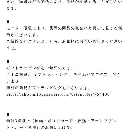
また、額縁などの関係により、価格が変動することがござい
ます。
◼︎
モニター環境により、実際の商品の色合いと異って見える場
合がございます。
ご質問などございましたら、お気軽にお問い合わせください
ませ。
◼︎
ギフトラッピングをご希望の方は、
「ミニ額縁用 ギフトラッピング 」を合わせてご注文くださ
いませ。
無料の簡易ギフトラッピングもございます。
https://shop.ariogasawara.com/categories/754408
◼︎
合計3点以上（原画・ポストカード・便箋・アートプリン
ト・ボード各種）のお買い上げで、