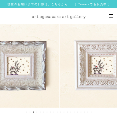
現在のお届けまでの日数は、こちらから [ Creemaでも販売中 ]