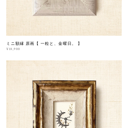
ミニ額縁 原画【 一粒と、金曜日。 】
¥18,900