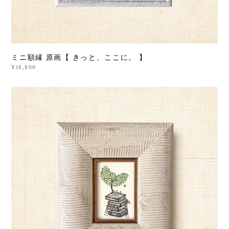
ミニ額縁 原画【 きっと、ここに。 】
¥18,800