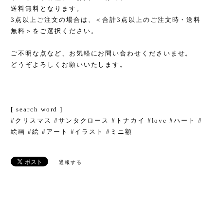
送料無料となります。
3点以上ご注文の場合は、＜合計3点以上のご注文時・送料
無料＞をご選択ください。
ご不明な点など、お気軽にお問い合わせくださいませ。
どうぞよろしくお願いいたします。
[ search word ]
#クリスマス #サンタクロース #トナカイ #love #ハート #
絵画 #絵 #アート #イラスト #ミニ額
通報する