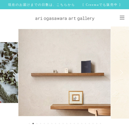
現在のお届けまでの日数は、こちらから [ Creemaでも販売中 ]