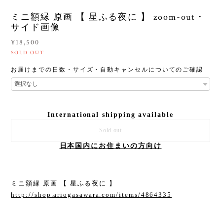
ミニ額縁 原画 【 星ふる夜に 】 zoom-out・
サイド画像
¥18,500
SOLD OUT
お届けまでの日数・サイズ・自動キャンセルについてのご確認
International shipping available
Sold out
日本国内にお住まいの方向け
ミニ額縁 原画 【 星ふる夜に 】
http://shop.ariogasawara.com/items/4864335