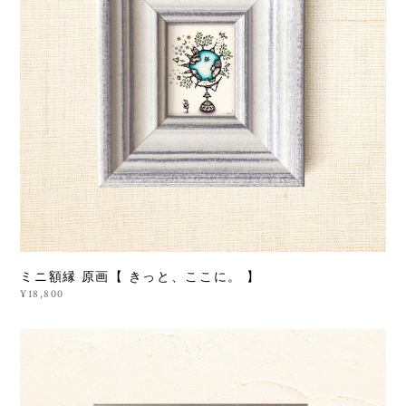
ミニ額縁 原画【 きっと、ここに。 】
¥18,800