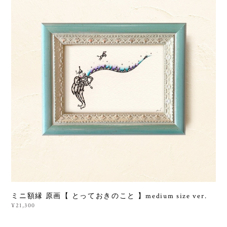
ミニ額縁 原画【 とっておきのこと 】medium size ver.
¥21,300