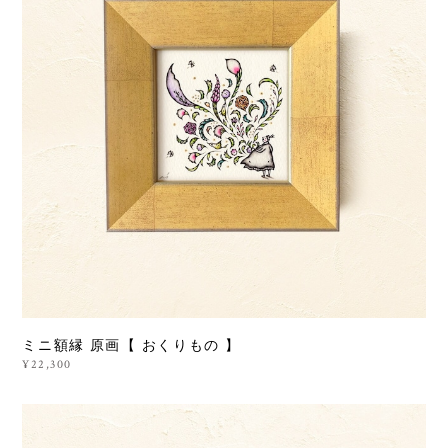
ミニ額縁 原画【 おくりもの 】
¥22,300