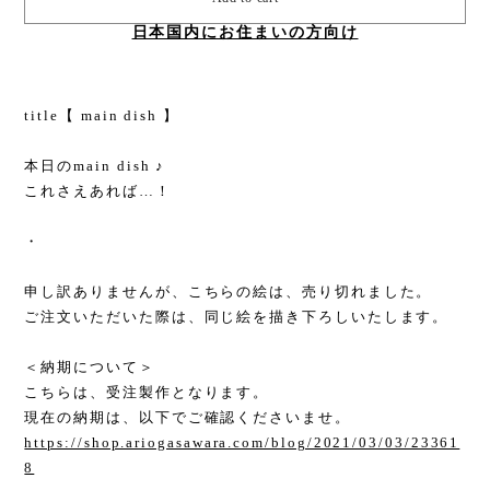
日本国内にお住まいの方向け
title【 main dish 】
本日のmain dish ♪
これさえあれば…！
・
申し訳ありませんが、こちらの絵は、売り切れました。
ご注文いただいた際は、同じ絵を描き下ろしいたします。
＜納期について＞
こちらは、受注製作となります。
現在の納期は、以下でご確認くださいませ。
https://shop.ariogasawara.com/blog/2021/03/03/23361
8