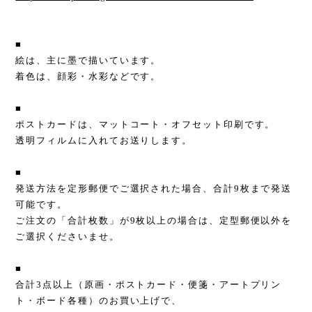
■
絵は、主に墨で描いています。
着色は、顔彩・水彩などです。
■
ポストカードは、マットコート・オフセット印刷です。
透明フィルムに入れてお送りします。
■
発送方法を定形郵便でご選択された場合、合計9枚まで発送
可能です。
ご注文の「合計枚数」が9枚以上の場合は、定型郵便以外を
ご選択くださいませ。
■
合計3点以上（原画・ポストカード・便箋・アートプリン
ト・ボード各種）のお買い上げで、