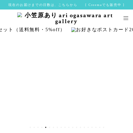
現在のお届けまでの日数は、こちらから [ Creemaでも販売中 ]