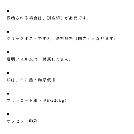
■
投函される場合は、別途切手が必要です。
■
クリックポストですと、送料無料（国内）となります。
■
透明フィルムは、付属しません。
■
絵は、主に墨・顔彩使用
■
マットコート紙（厚め220kg）
■
オフセット印刷