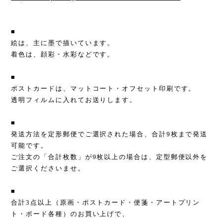
■
絵は、主に墨で描いています。
着色は、顔彩・水彩などです。
■
ポストカードは、マットコート・オフセット印刷です。
透明フィルムに入れてお送りします。
■
発送方法を定形郵便でご選択された場合、合計9枚まで発送
可能です。
ご注文の「合計枚数」が9枚以上の場合は、定型郵便以外を
ご選択くださいませ。
■
合計3点以上（原画・ポストカード・便箋・アートプリン
ト・ボード各種）のお買い上げで、