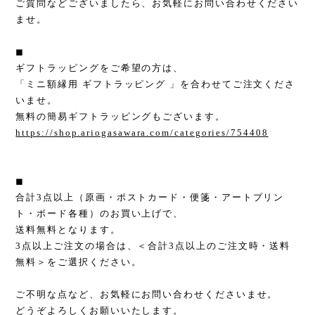
ご質問などございましたら、お気軽にお問い合わせください
ませ。
◼︎
ギフトラッピングをご希望の方は、
「ミニ額縁用 ギフトラッピング 」を合わせてご注文くださ
いませ。
無料の簡易ギフトラッピングもございます。
https://shop.ariogasawara.com/categories/754408
◼︎
合計3点以上（原画・ポストカード・便箋・アートプリン
ト・ボード各種）のお買い上げで、
送料無料となります。
3点以上ご注文の場合は、＜合計3点以上のご注文時・送料
無料＞をご選択ください。
ご不明な点など、お気軽にお問い合わせくださいませ。
どうぞよろしくお願いいたします。