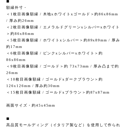
◼︎
額縁外寸・
＜1枚目画像額縁 / 木地xホワイトxゴールド＞約86x86mm
/ 厚み約26mm
＜2枚目画像額縁 / エメラルドグリーンxシルバーxホワイト
＞約86x86mm
＜5枚目画像額縁 / ホワイトxシルバー＞約89x89mm / 厚み
約17mm
＜6枚目画像額縁 / ピンクxシルバーxホワイト＞約
86x86mm
＜9枚目画像額縁 / ゴールド＞約 73x73mm / 厚み凸まで約
26mm
＜10枚目画像額縁 / ゴールドxダークブラウン＞約
126x126mm / 厚み約30mm
＜15枚目画像額縁 / ゴールドxブラウン＞約87x87mm
画面サイズ・約45x45mm
◼︎
高品質モールディング（イタリア製など）を使用して作られ