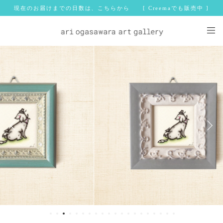
現在のお届けまでの日数は、こちらから [ Creemaでも販売中 ]