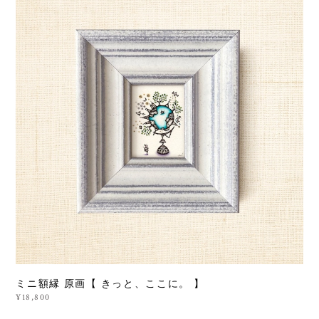
ミニ額縁 原画【 きっと、ここに。 】
¥18,800