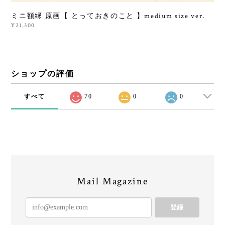
ミニ額縁 原画【 とっておきのこと 】medium size ver.
¥21,300
ショップの評価
すべて
70
0
0
Mail Magazine
登録