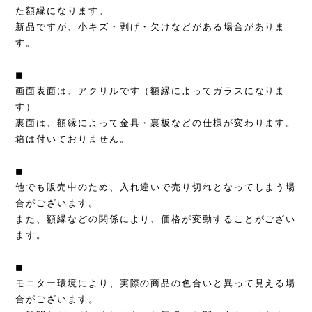
た額縁になります。
新品ですが、小キズ・剥げ・欠けなどがある場合がありま
す。
◼︎
画面表面は、アクリルです（額縁によってガラスになりま
す）
裏面は、額縁によって金具・裏板などの仕様が変わります。
箱は付いておりません。
◼︎
他でも販売中のため、入れ違いで売り切れとなってしまう場
合がございます。
また、額縁などの関係により、価格が変動することがござい
ます。
◼︎
モニター環境により、実際の商品の色合いと異って見える場
合がございます。