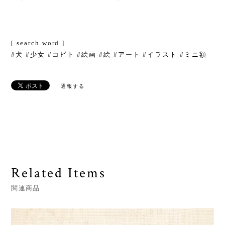
[ search word ]
#犬 #少女 #コビト #絵画 #絵 #アート #イラスト #ミニ額
通報する
Related Items
関連商品