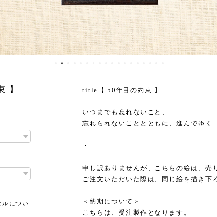
束 】
title【 50年目の約束 】
いつまでも忘れないこと、
忘れられないこととともに、進んでゆく..
・
申し訳ありませんが、こちらの絵は、売
ご注文いただいた際は、同じ絵を描き下
＜納期について＞
セルについ
こちらは、受注製作となります。