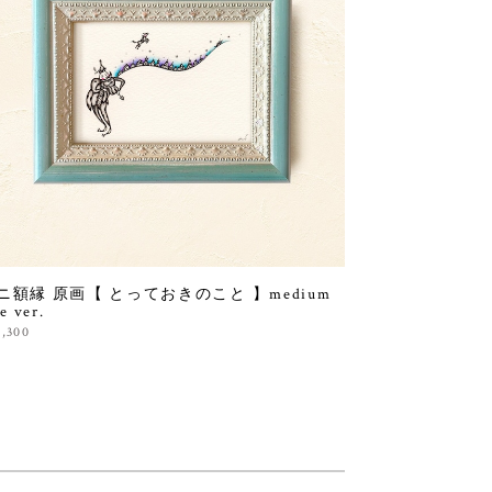
ニ額縁 原画【 とっておきのこと 】medium
ze ver.
1,300