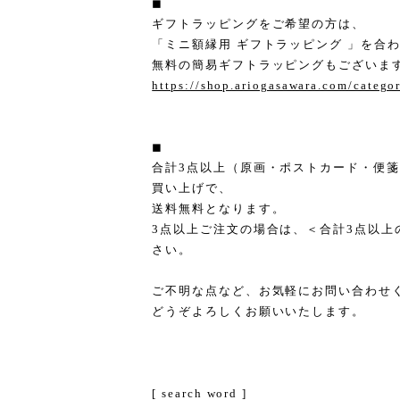
◼︎
ギフトラッピングをご希望の方は、
「ミニ額縁用 ギフトラッピング 」を合
無料の簡易ギフトラッピングもございま
https://shop.ariogasawara.com/catego
◼︎
合計3点以上（原画・ポストカード・便
買い上げで、
送料無料となります。
3点以上ご注文の場合は、＜合計3点以上
さい。
ご不明な点など、お気軽にお問い合わせ
どうぞよろしくお願いいたします。
[ search word ]