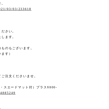
せ。
2021/03/03/233618
ください。
たします。
のものもございます。
います）
てご注文くださいませ。
スエードマット付）プラス¥800-
/14885249