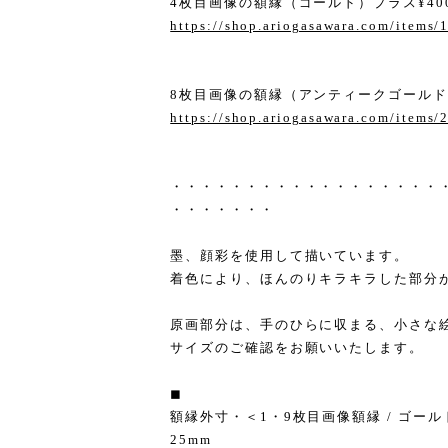
4枚目画像の額縁（ゴールド）プラス¥400
https://shop.ariogasawara.com/items
8枚目画像の額縁（アンティークゴールド）
https://shop.ariogasawara.com/items
・・・・・・・・・・・・・・・・・・
・・・・・・・
墨、顔彩を使用して描いています。
着色により、ほんのりキラキラした部分
原画部分は、手のひらに収まる、小さな
サイズのご確認をお願いいたします。
◼︎
額縁外寸・＜1・9枚目画像額縁 / ゴールド
25mm