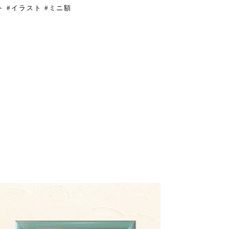
ート #イラスト #ミニ額