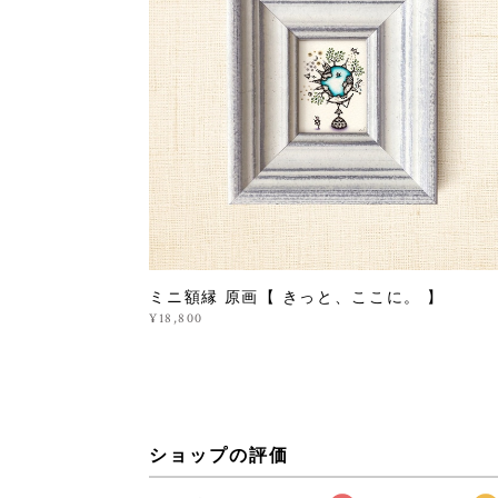
ミニ額縁 原画【 きっと、ここに。 】
¥18,800
ショップの評価