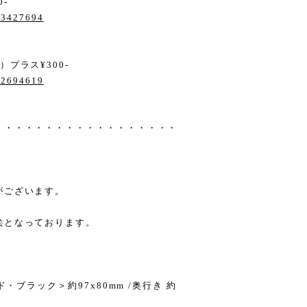
-
/13427694
プラス¥300-
/22694619
・・・・・・・・・・・・・・・・・・
がございます。
絵となっております。
・ブラック＞約97x80mm /奥行き 約