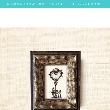
現在のお届けまでの日数は、こちらから [ Creemaでも販売中 ]