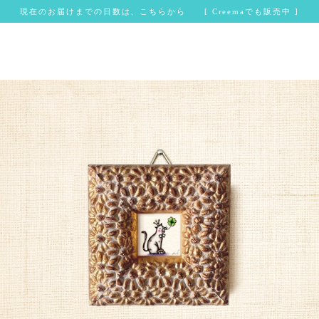
現在のお届けまでの日数は、こちらから [ Creemaでも販売中 ]