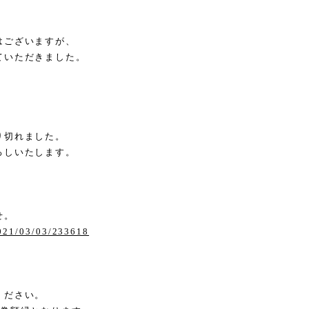
はございますが、
ていただきました。
り切れました。
ろしいたします。
せ。
2021/03/03/233618
ください。