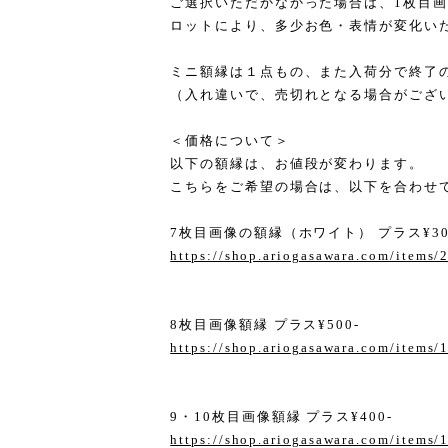
ご選択いただかなかった場合は、1枚目
ロットにより、多少お色・表情が変化い
ミニ額縁は１点もの、また入荷分で終了
（入れ違いで、売切れとなる場合がござ
＜価格について＞
以下の額縁は、お値段が変わります。
こちらをご希望の場合は、以下を合わせ
7枚目画像の額縁（ホワイト） プラス¥30
https://shop.ariogasawara.com/items
8枚目画像額縁 プラス¥500-
https://shop.ariogasawara.com/items
9・10枚目画像額縁 プラス¥400-
https://shop.ariogasawara.com/items