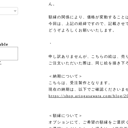
ん。
額縁の関係により、価格が変動すること
今回は、上記の経緯ですので、記載させ
どうぞよろしくお願いいたします。
・
able
申し訳ありませんが、こちらの絵は、売
け
ご注文いただいた際は、同じ絵を描き下
＜納期について＞
こちらは、受注製作となります。
現在の納期は、以下でご確認くださいま
https://shop.ariogasawara.com/blog/
＜額縁について＞
オプションにて、ご希望の額縁をご選択