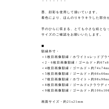
・・・・・・・
墨、顔彩を使用して描いています。
着色により、ほんのりキラキラした部分
手のひらに収まる、とても小さな絵とな
サイズのご確認をお願いいたします。
◼︎
額縁外寸・
＜1枚目画像額縁 / ホワイトxレッドブラウ
＜2・6枚目画像額縁 / ゴールド＞約67x6
＜4枚目画像額縁 / ゴールド＞約74x74m
＜5枚目画像額縁 / ゴールド＞約66x66m
＜7枚目画像額縁 / ホワイト＞約98x98m
＜8枚目画像額縁 / ゴールドxクラウディー
＜9枚目画像額縁 / ゴールド＞約106x10
画面サイズ・約21x21mm