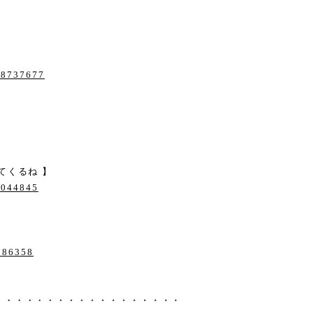
/28737677
てくるね 】
/8044845
4886358
・・・・・・・・・・・・・・・・・・