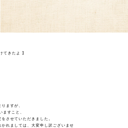
つけてきたよ 】
なりますが、
いますこと、
定をさせていただきました。
おかれましては、大変申し訳ございませ