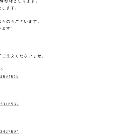
画像額縁となります。
たします。
のものもございます。
います）
てご注文くださいませ。
0-
/22694619
/15316532
/13427694