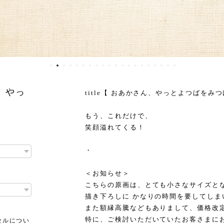
、やっ
title【 おあかさん、やっとよつばをみ
】
もう、これだけで、
笑顔溢れてくる！
・
＜お知らせ＞
こちらの原画は、とても小さなサイズと
描き下ろしに かなりの時間を要してしま
また額縁高騰などもありまして、価格改
特に、ご検討いただいていたお客さまに
セルについ