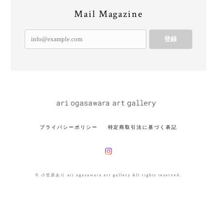
Mail Magazine
登録
プライバシーポリシー
特定商取引法に基づく表記
© 小笠原あり ari ogasawara art gallery All rights reserved.