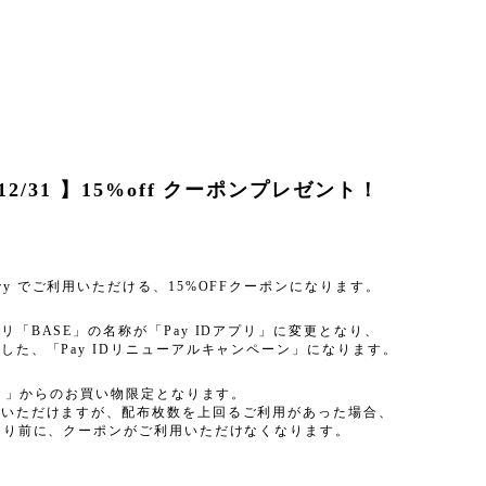
9 - 12/31 】15%off クーポンプレゼント！
rt gallery でご利用いただける、15%OFFクーポンになります。
「BASE」の名称が「Pay IDアプリ」に変更となり、
した、「Pay IDリニューアルキャンペーン」になります。
プリ」からのお買い物限定となります。
用いただけますが、配布枚数を上回るご利用があった場合、
より前に、クーポンがご利用いただけなくなります。