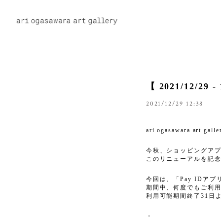
【 2021/12/2
2021/12/29 12:38
ari ogasawara a
今秋、ショッピングアプリ
このリニューアルを記念
今回は、「Pay IDア
期間中、何度でもご利
利用可能期間終了31日
・