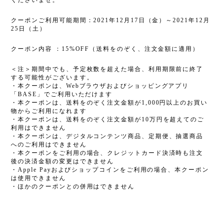
くださいませ。
クーポンご利用可能期間：2021年12月17日（金）～2021年12月
25日（土）
クーポン内容 ：15%OFF（送料をのぞく、注文金額に適用）
＜注＞期間中でも、予定枚数を超えた場合、利用期限前に終了
する可能性がございます。
・本クーポンは、Webブラウザおよびショッピングアプリ
「BASE」でご利用いただけます
・本クーポンは、送料をのぞく注文金額が1,000円以上のお買い
物からご利用になれます
・本クーポンは、送料をのぞく注文金額が10万円を超えてのご
利用はできません
・本クーポンは、デジタルコンテンツ商品、定期便、抽選商品
へのご利用はできません
・本クーポンをご利用の場合、クレジットカード決済時も注文
後の決済金額の変更はできません
・Apple Payおよびショップコインをご利用の場合、本クーポン
は使用できません
・ほかのクーポンとの併用はできません