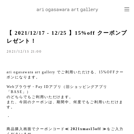
【 2021/12/17 - 12/25 】15%off クーポンプ
レゼント！
2021/12/15 21:00
ari ogasawara art gallery でご利用いただける、15%OFFクー
ポンになります。
Webブラウザ・Pay IDアプリ（旧ショッピングアプリ
「BASE」）
のどちらでもご利用いただけます。
また、今回のクーポンは、期間中、何度でもご利用いただけま
す。
・
商品購入画面でクーポンコード
≪ 2021xmas15off ≫
をご入力