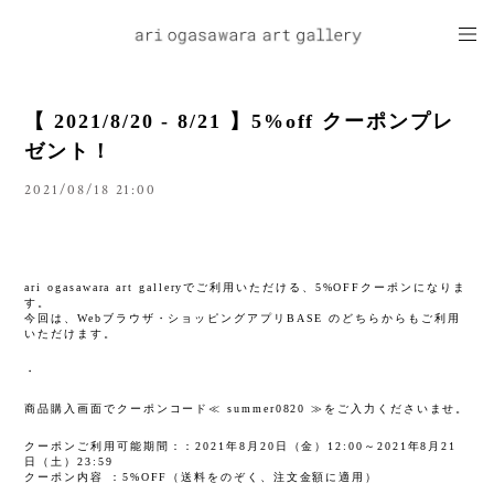
【 2021/8/20 - 8/21 】5%off クーポンプレ
ゼント！
2021/08/18 21:00
ari ogasawara art galleryでご利用いただける、5%OFFクーポンになりま
す。
今回は、Webブラウザ・ショッピングアプリBASE のどちらからもご利用
いただけます。
・
商品購入画面でクーポンコード≪ summer0820 ≫をご入力くださいませ。
クーポンご利用可能期間：：2021年8月20日（金）12:00～2021年8月21
日（土）23:59
クーポン内容 ：5%OFF（送料をのぞく、注文金額に適用）