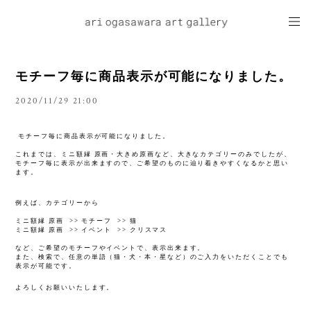
モチーフ毎に商品表示が可能になりました。
2020/11/29 21:00
モチーフ毎に商品表示が可能になりました。
ㅤㅤ
これまでは、ミニ額縁 原画・大きめ原画など、大きなカテゴリーのみでしたが、
モチーフ毎に表示が出来ますので、ご希望のものに辿り着きやすくなるかと思い
ます。
ㅤㅤ
例えば、カテゴリーから
ㅤㅤ
ミニ額縁 原画 >> モチーフ >> 猫
ミニ額縁 原画 >> イベント >> クリスマス
ㅤㅤ
など、ご希望のモチーフやイベントで、表示出来ます。
また、検索で、任意の単語（猫・犬・本・星など）のご入力をいただくことでも
表示が可能です。
よろしくお願いいたします。