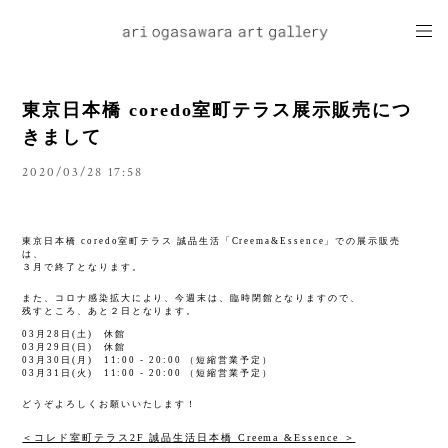
東京日本橋 coredo室町テラス展示販売につ
きまして
2020/03/28 17:58
東京日本橋 coredo室町テラス 誠品生活「Creema&Essence」での展示販売
は、
３月で終了となります。
また、コロナ感染拡大により、今週末は、臨時閉館となりますので、
残すところ、あと２日となります。
03月28日(土) 休館
03月29日(日) 休館
03月30日(月) 11:00 - 20:00 （短縮営業予定）
03月31日(火) 11:00 - 20:00 （短縮営業予定）
どうぞよろしくお願いいたします！
＜コレド室町テラス2F 誠品生活日本橋 Creema &Essence ＞