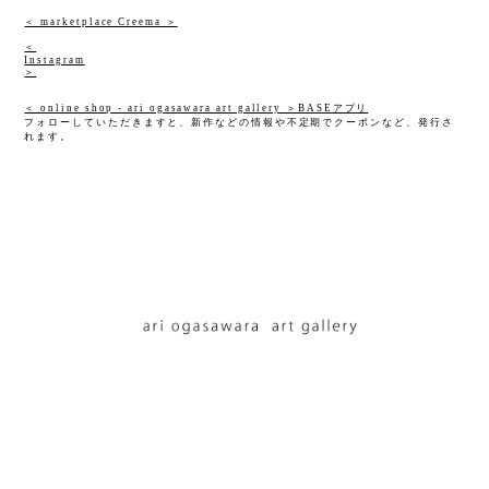
＜ marketplace Creema ＞
＜
Instagram
＞
＜ online shop - ari ogasawara art gallery ＞BASEアプリ
フォローしていただきますと、新作などの情報や不定期でクーポンなど、発行さ
れます。