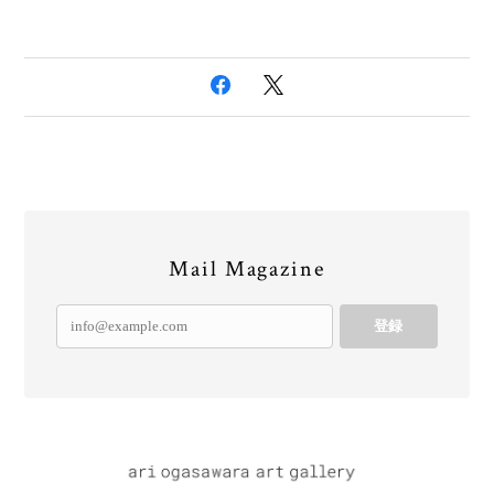
Mail Magazine
登録