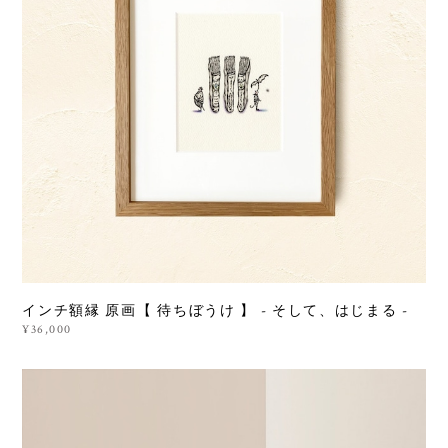
インチ額縁 原画【 待ちぼうけ 】 - そして、はじまる -
¥36,000