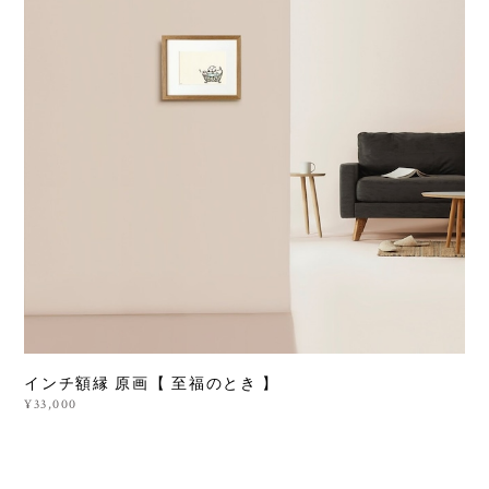
インチ額縁 原画【 至福のとき 】
¥33,000