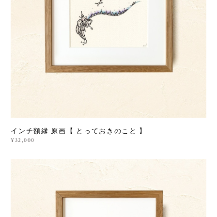
インチ額縁 原画【 とっておきのこと 】
¥32,000