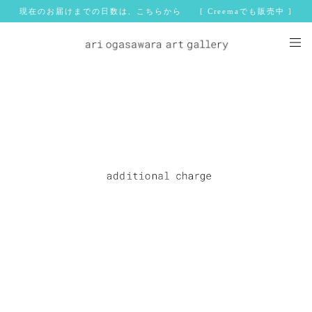
現在のお届けまでの日数は、こちらから [ Creemaでも販売中 ]