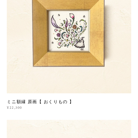
ミニ額縁 原画【 おくりもの 】
¥22,300