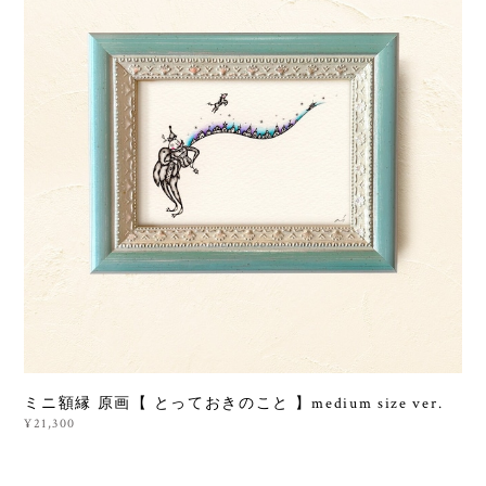
ミニ額縁 原画【 とっておきのこと 】medium size ver.
¥21,300