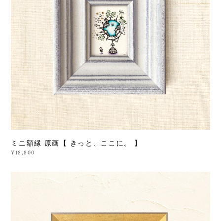
ミニ額縁 原画【 きっと、ここに。 】
¥18,800