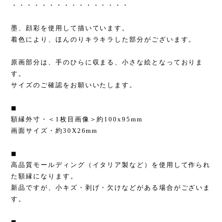
・・・・・・・・・・・・・・・・
墨、顔彩を使用して描いています。
着色により、ほんのりキラキラした部分がございます。
原画部分は、手のひらに収まる、小さな絵となっておりま
す。
サイズのご確認をお願いいたします。
◼︎
額縁外寸・＜1枚目画像＞約100x95mm
画面サイズ・約30X26mm
◼︎
高品質モールディング（イタリア製など）を使用して作られ
た額縁になります。
新品ですが、小キズ・剥げ・欠けなどがある場合がございま
す。
◼︎