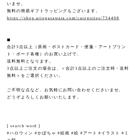
いませ。
無料の簡易ギフトラッピングもございます。
https://shop.ariogasawara.com/categories/754408
◼︎
合計3点以上（原画・ポストカード・便箋・アートプリン
ト・ボード各種）のお買い上げで、
送料無料となります。
3点以上ご注文の場合は、＜合計3点以上のご注文時・送料
無料＞をご選択ください。
ご不明な点など、お気軽にお問い合わせくださいませ。
どうぞよろしくお願いいたします。
[ search word ]
#ハロウィン #かぼちゃ #絵画 #絵 #アート #イラスト #ミ