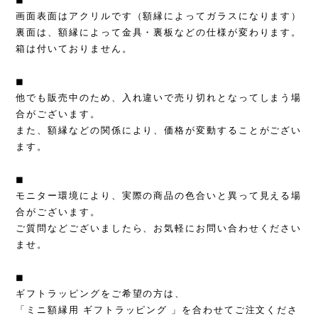
画面表面はアクリルです（額縁によってガラスになります）
裏面は、額縁によって金具・裏板などの仕様が変わります。
箱は付いておりません。
◼︎
他でも販売中のため、入れ違いで売り切れとなってしまう場
合がございます。
また、額縁などの関係により、価格が変動することがござい
ます。
◼︎
モニター環境により、実際の商品の色合いと異って見える場
合がございます。
ご質問などございましたら、お気軽にお問い合わせください
ませ。
◼︎
ギフトラッピングをご希望の方は、
「ミニ額縁用 ギフトラッピング 」を合わせてご注文くださ