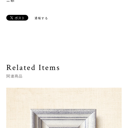
ニ額
通報する
Related Items
関連商品