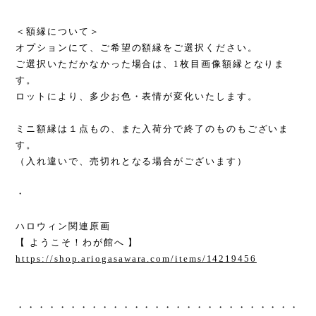
＜額縁について＞
オプションにて、ご希望の額縁をご選択ください。
ご選択いただかなかった場合は、1枚目画像額縁となりま
す。
ロットにより、多少お色・表情が変化いたします。
ミニ額縁は１点もの、また入荷分で終了のものもございま
す。
（入れ違いで、売切れとなる場合がございます）
・
ハロウィン関連原画
【 ようこそ！わが館へ 】
https://shop.ariogasawara.com/items/14219456
・・・・・・・・・・・・・・・・・・・・・・・・・・・