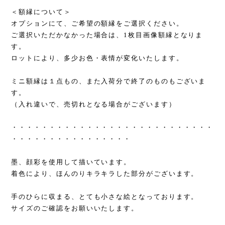
＜額縁について＞
オプションにて、ご希望の額縁をご選択ください。
ご選択いただかなかった場合は、1枚目画像額縁となりま
す。
ロットにより、多少お色・表情が変化いたします。
ミニ額縁は１点もの、また入荷分で終了のものもございま
す。
（入れ違いで、売切れとなる場合がございます）
・・・・・・・・・・・・・・・・・・・・・・・・・・・
・・・・・・・・・・・・・・・・
墨、顔彩を使用して描いています。
着色により、ほんのりキラキラした部分がございます。
手のひらに収まる、とても小さな絵となっております。
サイズのご確認をお願いいたします。