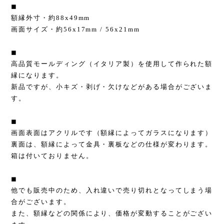
◼︎
額縁外寸・約88x49mm
画面サイズ・約56x17mm / 56x21mm
◼︎
高品質モールディング（イタリア製）を使用して作られた額
縁になります。
新品ですが、小キズ・剥げ・欠けなどがある場合がございま
す。
◼︎
画面表面はアクリルです（額縁によってガラスになります）
裏面は、額縁によって金具・裏板などの仕様が変わります。
箱は付いておりません。
◼︎
他でも販売中のため、入れ違いで売り切れとなってしまう場
合がございます。
また、額縁などの関係により、価格が変動することがござい