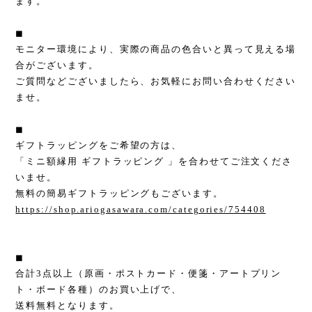
ます。
◼︎
モニター環境により、実際の商品の色合いと異って見える場
合がございます。
ご質問などございましたら、お気軽にお問い合わせください
ませ。
◼︎
ギフトラッピングをご希望の方は、
「ミニ額縁用 ギフトラッピング 」を合わせてご注文くださ
いませ。
無料の簡易ギフトラッピングもございます。
https://shop.ariogasawara.com/categories/754408
◼︎
合計3点以上（原画・ポストカード・便箋・アートプリン
ト・ボード各種）のお買い上げで、
送料無料となります。