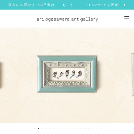
現在のお届けまでの日数は、こちらから [ Creemaでも販売中 ]