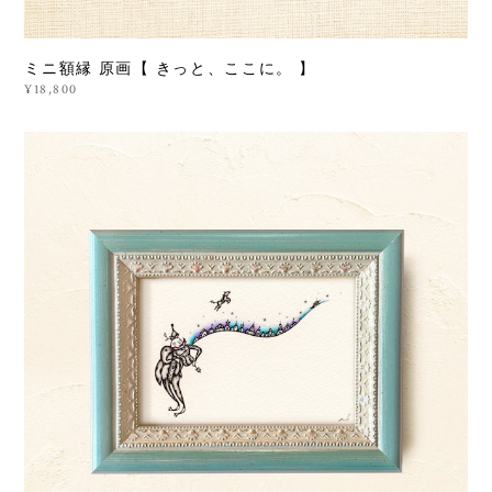
ミニ額縁 原画【 きっと、ここに。 】
¥18,800