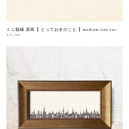
ミニ額縁 原画【 とっておきのこと 】medium size ver.
¥21,300