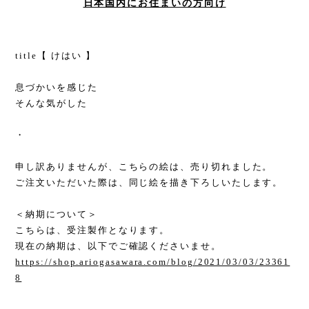
日本国内にお住まいの方向け
title【 けはい 】
息づかいを感じた
そんな気がした
・
申し訳ありませんが、こちらの絵は、売り切れました。
ご注文いただいた際は、同じ絵を描き下ろしいたします。
＜納期について＞
こちらは、受注製作となります。
現在の納期は、以下でご確認くださいませ。
https://shop.ariogasawara.com/blog/2021/03/03/23361
8