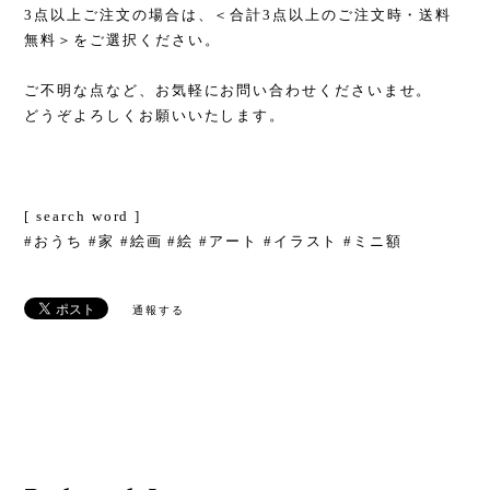
3点以上ご注文の場合は、＜合計3点以上のご注文時・送料
無料＞をご選択ください。
ご不明な点など、お気軽にお問い合わせくださいませ。
どうぞよろしくお願いいたします。
[ search word ]
#おうち #家 #絵画 #絵 #アート #イラスト #ミニ額
通報する