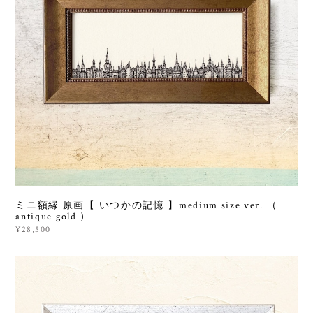
ミニ額縁 原画【 いつかの記憶 】medium size ver. （
antique gold ）
¥28,500