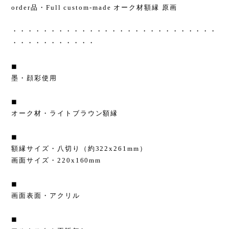
order品・Full custom-made オーク材額縁 原画
・・・・・・・・・・・・・・・・・・・・・・・・・・・
・・・・・・・・・・・
◼︎
墨・顔彩使用
◼︎
オーク材・ライトブラウン額縁
◼︎
額縁サイズ・八切り（約322x261mm）
画面サイズ・220x160mm
◼︎
画面表面・アクリル
◼︎