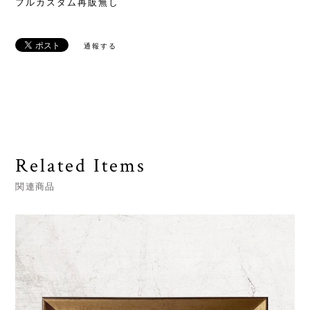
フルカスタム再販無し
通報する
Related Items
関連商品