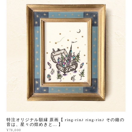
特注オリジナル額縁 原画【 ring-rin♪ ring-rin♪ その鐘の
音は、星々の煌めきと... 】
¥78,000