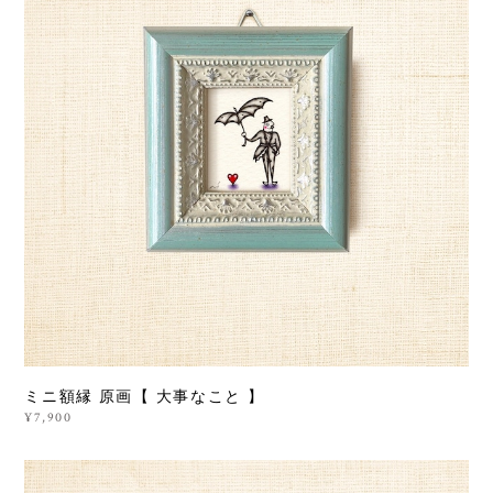
ミニ額縁 原画【 大事なこと 】
¥7,900