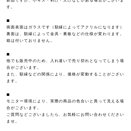
新品ですが、小キズ・剥げ・欠けなどがある場合がございま
す。
◼︎
画面表面はガラスです（額縁によってアクリルになります）
裏面は、額縁によって金具・裏板などの仕様が変わります。
箱は付いておりません。
◼︎
他でも販売中のため、入れ違いで売り切れとなってしまう場
合がございます。
また、額縁などの関係により、価格が変動することがござい
ます。
◼︎
モニター環境により、実際の商品の色合いと異って見える場
合がございます。
ご質問などございましたら、お気軽にお問い合わせください
ませ。