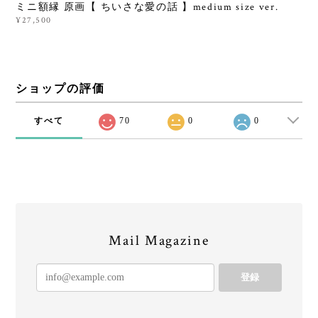
ミニ額縁 原画【 ちいさな愛の話 】medium size ver.
¥27,500
ショップの評価
すべて
70
0
0
Mail Magazine
登録