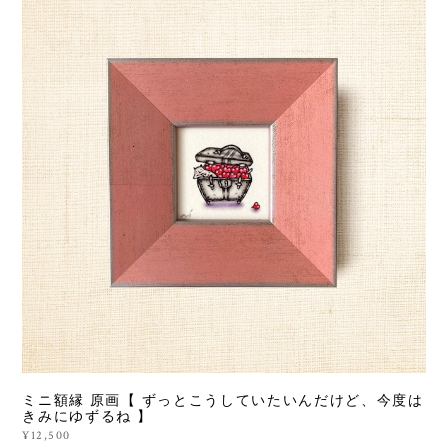
ミニ額縁 原画【 ずっとこうしていたいんだけど、今度は
きみにゆずるね 】
¥12,500