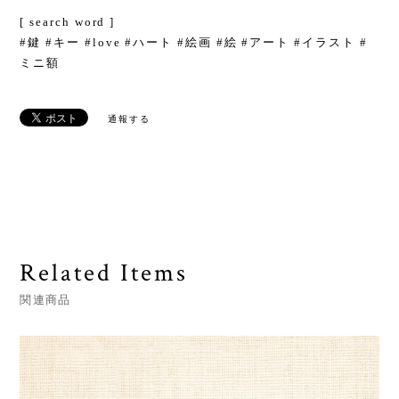
[ search word ]
#鍵 #キー #love #ハート #絵画 #絵 #アート #イラスト #
ミニ額
通報する
Related Items
関連商品