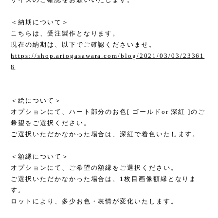
＜納期について＞
こちらは、受注製作となります。
現在の納期は、以下でご確認くださいませ。
https://shop.ariogasawara.com/blog/2021/03/03/23361
8
＜絵について＞
オプションにて、ハート部分のお色[ ゴールドor 深紅 ]のご
希望をご選択ください。
ご選択いただかなかった場合は、深紅で着色いたします。
＜額縁について＞
オプションにて、ご希望の額縁をご選択ください。
ご選択いただかなかった場合は、1枚目画像額縁となりま
す。
ロットにより、多少お色・表情が変化いたします。