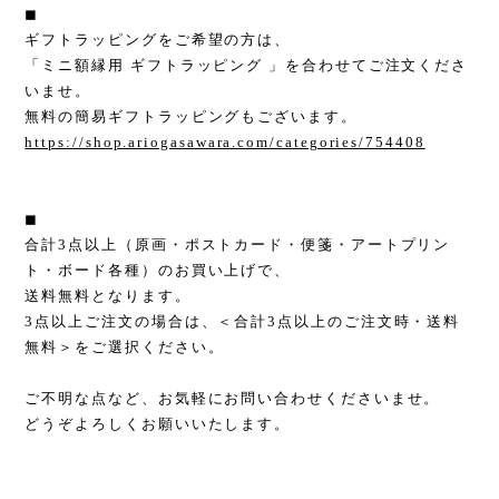
◼︎
ギフトラッピングをご希望の方は、
「ミニ額縁用 ギフトラッピング 」を合わせてご注文くださ
いませ。
無料の簡易ギフトラッピングもございます。
https://shop.ariogasawara.com/categories/754408
◼︎
合計3点以上（原画・ポストカード・便箋・アートプリン
ト・ボード各種）のお買い上げで、
送料無料となります。
3点以上ご注文の場合は、＜合計3点以上のご注文時・送料
無料＞をご選択ください。
ご不明な点など、お気軽にお問い合わせくださいませ。
どうぞよろしくお願いいたします。