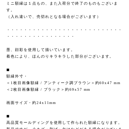
ミニ額縁は１点もの、また入荷分で終了のものもございま
す。
（入れ違いで、売切れとなる場合がございます）
・・・・・・・・・・・・・・・・・・・・・・・・・・・
・・・・・・・・・・・・・・・・
墨、顔彩を使用して描いています。
着色により、ほんのりキラキラした部分がございます。
◼︎
額縁外寸・
＜1枚目画像額縁 / アンティーク調ブラウン＞約60x47 mm
＜2枚目画像額縁 / ブラック＞約69x57 mm
画面サイズ・約24x11mm
◼︎
高品質モールディングを使用して作られた額縁になります。