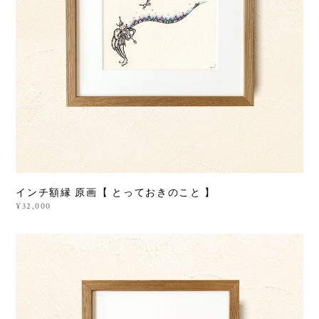
インチ額縁 原画【 とっておきのこと 】
¥32,000