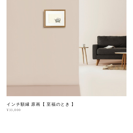
インチ額縁 原画【 至福のとき 】
¥33,000