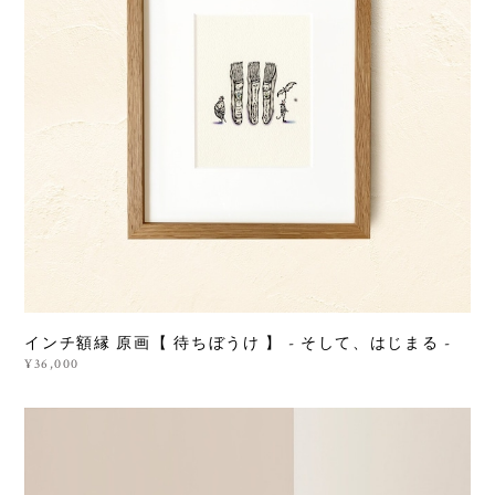
インチ額縁 原画【 待ちぼうけ 】 - そして、はじまる -
¥36,000