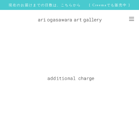
現在のお届けまでの日数は、こちらから [ Creemaでも販売中 ]