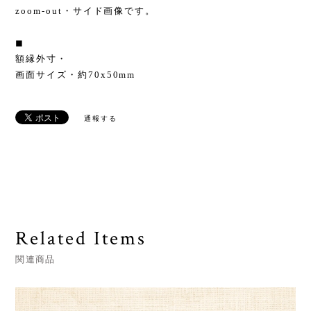
zoom-out・サイド画像です。
◼︎
額縁外寸・
画面サイズ・約70x50mm
通報する
Related Items
関連商品