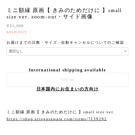
ミニ額縁 原画【 きみのためだけに 】small
size ver. zoom-out・サイド画像
¥21,300
SOLD OUT
お届けまでの日数・サイズ・自動キャンセルについてのご確認
International shipping available
Sold out
日本国内にお住まいの方向け
ミニ額縁 原画【 きみのためだけに 】small size ver.
https://shop.ariogasawara.com/items/7139292