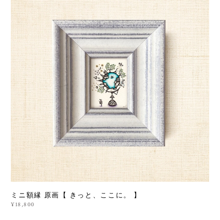
ミニ額縁 原画【 きっと、ここに。 】
¥18,800