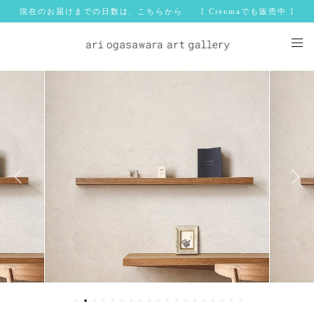
現在のお届けまでの日数は、こちらから [ Creemaでも販売中 ]