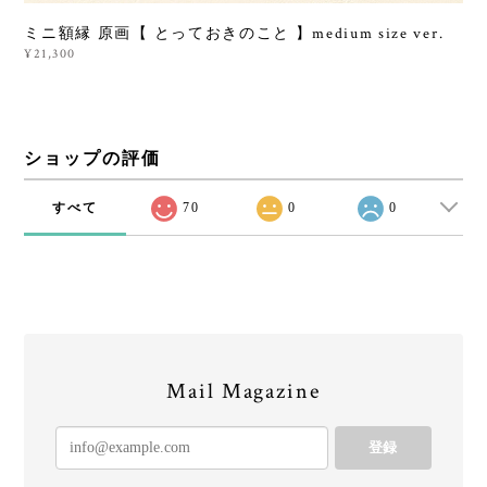
ミニ額縁 原画【 とっておきのこと 】medium size ver.
¥21,300
ショップの評価
すべて
70
0
0
Mail Magazine
登録