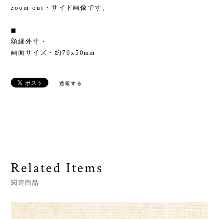
zoom-out・サイド画像です。
◼︎
額縁外寸・
画面サイズ・約70x50mm
通報する
Related Items
関連商品