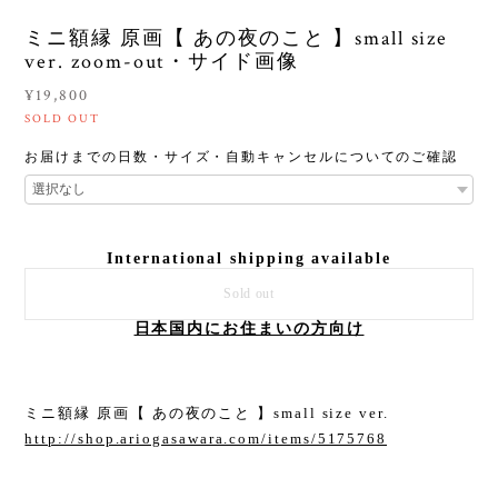
ミニ額縁 原画【 あの夜のこと 】small size
ver. zoom-out・サイド画像
¥19,800
SOLD OUT
お届けまでの日数・サイズ・自動キャンセルについてのご確認
International shipping available
Sold out
日本国内にお住まいの方向け
ミニ額縁 原画【 あの夜のこと 】small size ver.
http://shop.ariogasawara.com/items/5175768