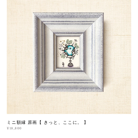
ミニ額縁 原画【 きっと、ここに。 】
¥18,800