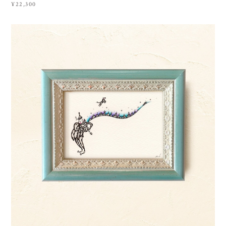
¥22,300