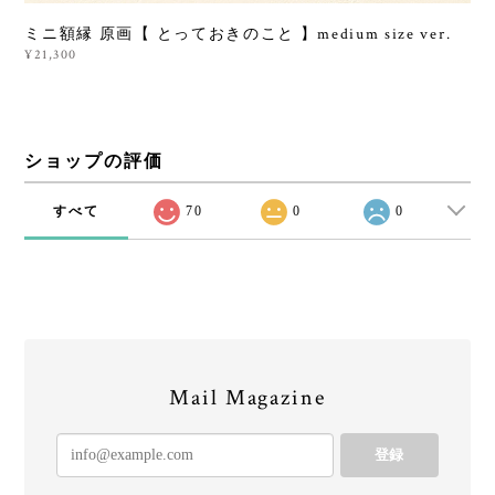
ミニ額縁 原画【 とっておきのこと 】medium size ver.
¥21,300
ショップの評価
すべて
70
0
0
Mail Magazine
登録