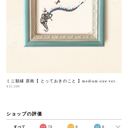
ミニ額縁 原画【 とっておきのこと 】medium size ver.
¥21,300
ショップの評価
すべて
70
0
0