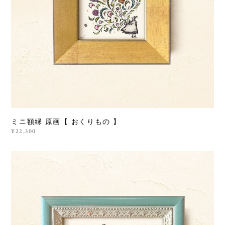
ミニ額縁 原画【 おくりもの 】
¥22,300