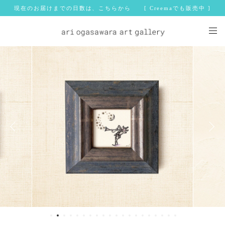
現在のお届けまでの日数は、こちらから [ Creemaでも販売中 ]