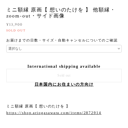
ミニ額縁 原画【 想いのたけを 】 他額縁・
zoom-out・サイド画像
¥13,900
SOLD OUT
お届けまでの日数・サイズ・自動キャンセルについてのご確認
International shipping available
Sold out
日本国内にお住まいの方向け
ミニ額縁 原画【 想いのたけを 】
https://shop.ariogasawara.com/items/2872914