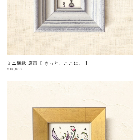
ミニ額縁 原画【 きっと、ここに。 】
¥18,800