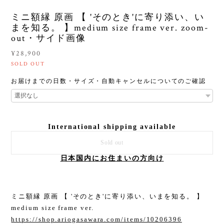
ミニ額縁 原画 【 'そのとき'に寄り添い、い
まを知る。 】medium size frame ver. zoom-
out・サイド画像
¥28,900
SOLD OUT
お届けまでの日数・サイズ・自動キャンセルについてのご確認
International shipping available
Sold out
日本国内にお住まいの方向け
ミニ額縁 原画 【 'そのとき'に寄り添い、いまを知る。 】
medium size frame ver.
https://shop.ariogasawara.com/items/10206396