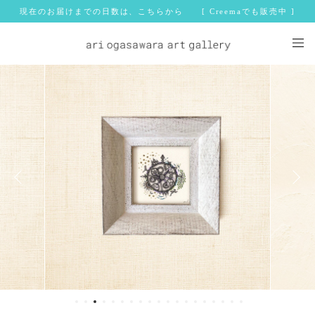
現在のお届けまでの日数は、こちらから [ Creemaでも販売中 ]