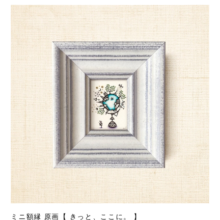
ミニ額縁 原画【 きっと、ここに。 】