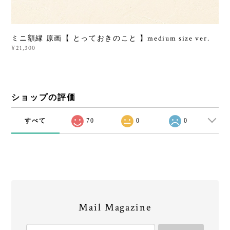
ミニ額縁 原画【 とっておきのこと 】medium size ver.
¥21,300
ショップの評価
すべて
70
0
0
Mail Magazine