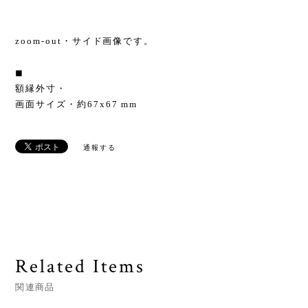
zoom-out・サイド画像です。
◼︎
額縁外寸・
画面サイズ・約67x67 mm
通報する
Related Items
関連商品