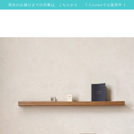
現在のお届けまでの日数は、こちらから [ Creemaでも販売中 ]