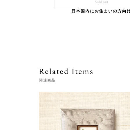
Sold out
日本国内にお住まいの方向
Related Items
関連商品