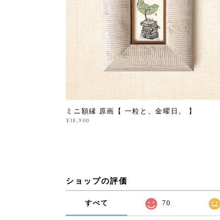
ミニ額縁 原画【 一粒と、金曜日。 】
¥18,900
ショップの評価
すべて
70