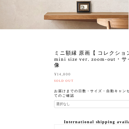
ミニ額縁 原画【 コレクショ
mini size ver. zoom-out
像
¥14,800
SOLD OUT
お届けまでの日数・サイズ・自動キャン
てのご確認
International shipping avail