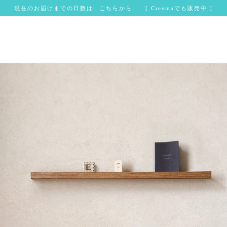
現在のお届けまでの日数は、こちらから [ Creemaでも販売中 ]