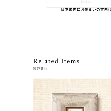
Sold out
日本国内にお住まいの方向
Related Items
関連商品