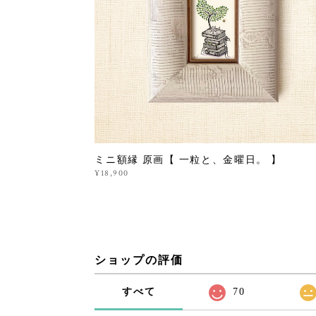
ミニ額縁 原画【 一粒と、金曜日。 】
¥18,900
ショップの評価
すべて
70