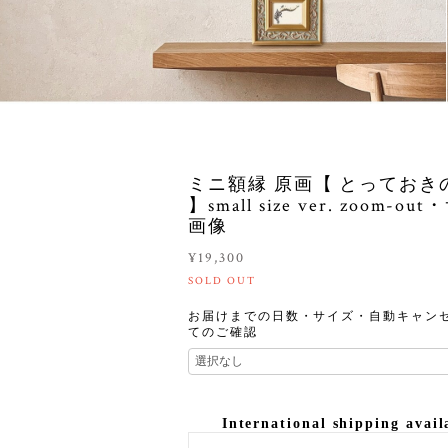
ミニ額縁 原画【 とっておき
】small size ver. zoom-o
画像
¥19,300
SOLD OUT
お届けまでの日数・サイズ・自動キャン
てのご確認
International shipping avail