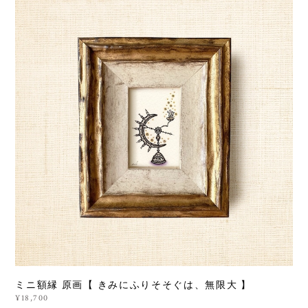
ミニ額縁 原画【 きみにふりそそぐは、無限大 】
¥18,700