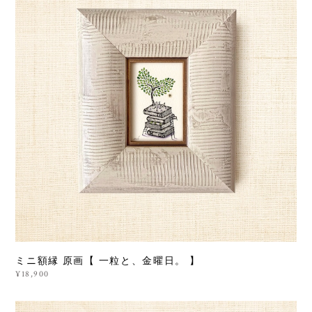
ミニ額縁 原画【 一粒と、金曜日。 】
¥18,900