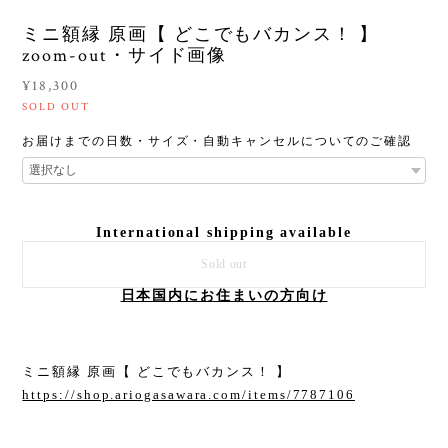
ミニ額縁 原画【 どこでもバカンス！ 】
zoom-out・サイド画像
¥18,300
SOLD OUT
お届けまでの日数・サイズ・自動キャンセルについてのご確認
International shipping available
Sold out
日本国内にお住まいの方向け
ミニ額縁 原画【 どこでもバカンス！ 】
https://shop.ariogasawara.com/items/7787106