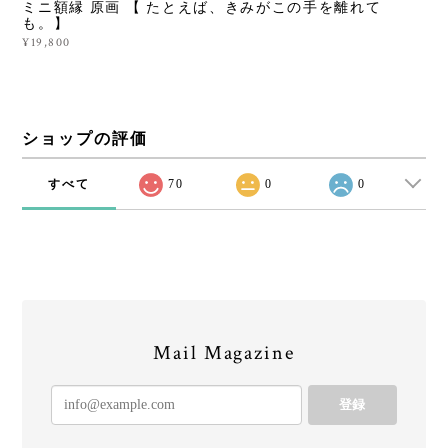
ミニ額縁 原画 【 たとえば、きみがこの手を離れて
も。】
¥19,800
ショップの評価
すべて
70
0
0
Mail Magazine
登録