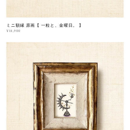
ミニ額縁 原画【 一粒と、金曜日。 】
¥18,900