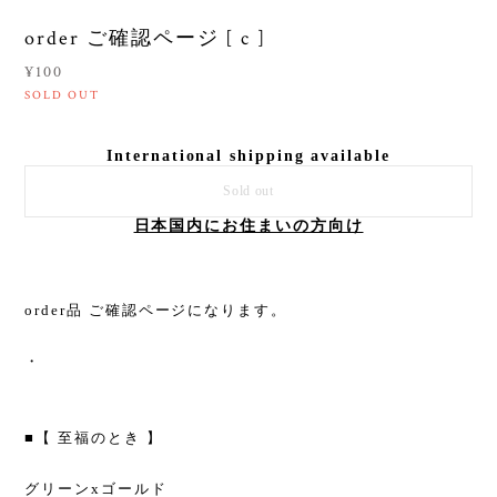
order ご確認ページ [ c ]
¥100
SOLD OUT
International shipping available
Sold out
日本国内にお住まいの方向け
order品 ご確認ページになります。
・
■【 至福のとき 】
グリーンxゴールド