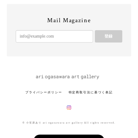
Mail Magazine
登録
プライバシーポリシー
特定商取引法に基づく表記
© 小笠原あり ari ogasawara art gallery All rights reserved.