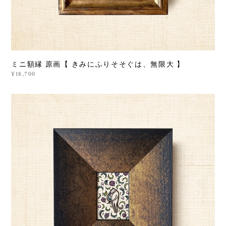
ミニ額縁 原画【 きみにふりそそぐは、無限大 】
¥18,700