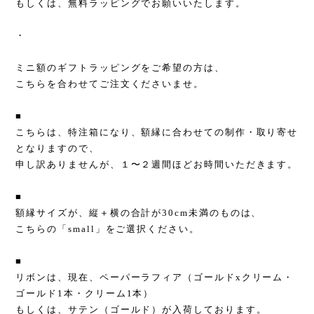
もしくは、無料ラッピングでお願いいたします。
・
ミニ額のギフトラッピングをご希望の方は、
こちらを合わせてご注文くださいませ。
■
こちらは、特注箱になり、額縁に合わせての制作・取り寄せ
となりますので、
申し訳ありませんが、１〜２週間ほどお時間いただきます。
■
額縁サイズが、縦＋横の合計が30cm未満のものは、
こちらの「small」をご選択ください。
■
リボンは、現在、ペーパーラフィア（ゴールドxクリーム・
ゴールド1本・クリーム1本）
もしくは、サテン（ゴールド）が入荷しております。