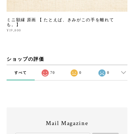
ミニ額縁 原画 【 たとえば、きみがこの手を離れて
も。】
¥19,800
ショップの評価
すべて
70
0
0
Mail Magazine