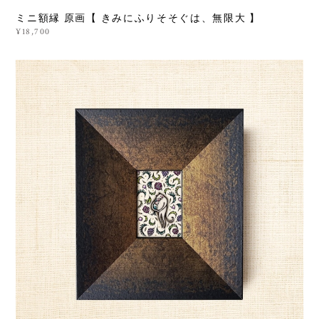
ミニ額縁 原画【 きみにふりそそぐは、無限大 】
¥18,700