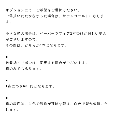
オプションにて、ご希望をご選択ください。
ご選択いただかなかった場合は、サテンゴールドになりま
す。
小さな箱の場合は、ペーパーラフィア2本掛けが難しい場合
がございますので、
その際は、どちらか1本となります。
■
包装紙・リボンは、変更する場合がございます。
箱のみでも承ります。
■
1点につき680円となります。
■
箱の表面は、白色で製作が可能な際は、白色で製作依頼いた
します。