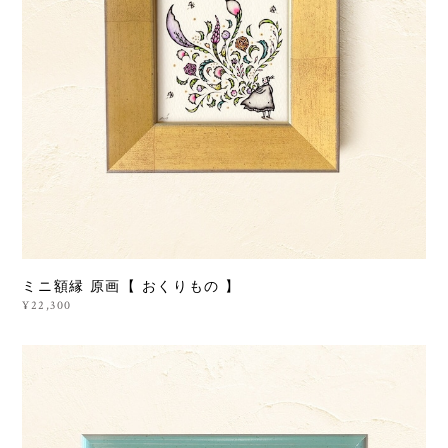
ミニ額縁 原画【 おくりもの 】
¥22,300