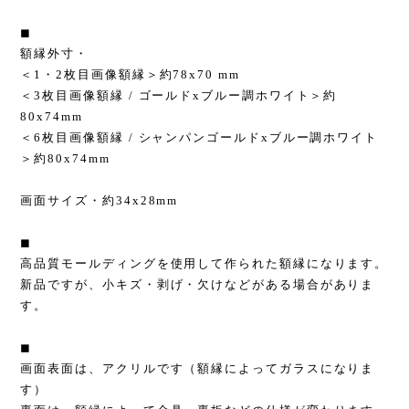
◼︎
額縁外寸・
＜1・2枚目画像額縁＞約78x70 mm
＜3枚目画像額縁 / ゴールドxブルー調ホワイト＞約
80x74mm
＜6枚目画像額縁 / シャンパンゴールドxブルー調ホワイト
＞約80x74mm
画面サイズ・約34x28mm
◼︎
高品質モールディングを使用して作られた額縁になります。
新品ですが、小キズ・剥げ・欠けなどがある場合がありま
す。
◼︎
画面表面は、アクリルです（額縁によってガラスになりま
す）