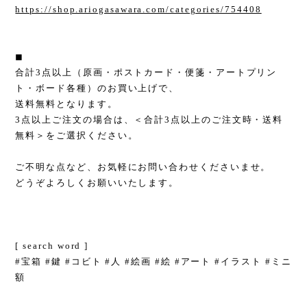
https://shop.ariogasawara.com/categories/754408
◼︎
合計3点以上（原画・ポストカード・便箋・アートプリン
ト・ボード各種）のお買い上げで、
送料無料となります。
3点以上ご注文の場合は、＜合計3点以上のご注文時・送料
無料＞をご選択ください。
ご不明な点など、お気軽にお問い合わせくださいませ。
どうぞよろしくお願いいたします。
[ search word ]
#宝箱 #鍵 #コビト #人 #絵画 #絵 #アート #イラスト #ミニ
額