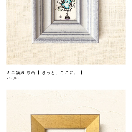
ミニ額縁 原画【 きっと、ここに。 】
¥18,800