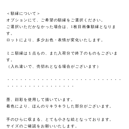
＜額縁について＞
オプションにて、ご希望の額縁をご選択ください。
ご選択いただかなかった場合は、1枚目画像額縁となりま
す。
ロットにより、多少お色・表情が変化いたします。
ミニ額縁は１点もの、また入荷分で終了のものもございま
す。
（入れ違いで、売切れとなる場合がございます）
・・・・・・・・・・・・・・・・・・・・・・・・・・・
・・・・・・・・・・・・・・・・
墨、顔彩を使用して描いています。
着色により、ほんのりキラキラした部分がございます。
手のひらに収まる、とても小さな絵となっております。
サイズのご確認をお願いいたします。