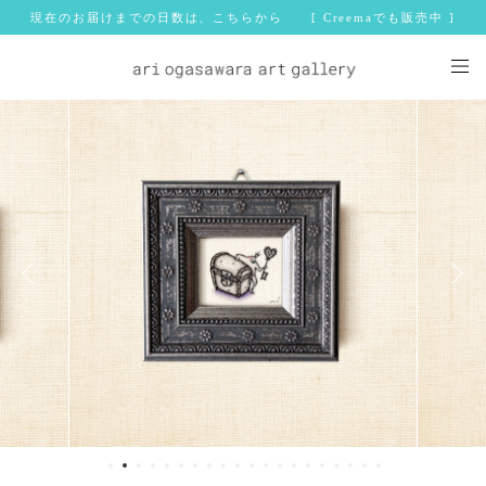
現在のお届けまでの日数は、こちらから [ Creemaでも販売中 ]