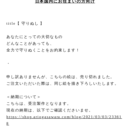
日本国内にお住まいの方向け
title【 守りぬし 】
あなたにとっての大切なもの
どんなことがあっても、
全力で守りぬくことをお約束します！
・
申し訳ありませんが、こちらの絵は、売り切れました。
ご注文いただいた際は、同じ絵を描き下ろしいたします。
＜納期について＞
こちらは、受注製作となります。
現在の納期は、以下でご確認くださいませ。
https://shop.ariogasawara.com/blog/2021/03/03/23361
8