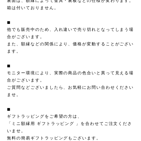
裏面は、額縁によって金具・裏板などの仕様が変わります。
箱は付いておりません。
◼︎
他でも販売中のため、入れ違いで売り切れとなってしまう場
合がございます。
また、額縁などの関係により、価格が変動することがござい
ます。
◼︎
モニター環境により、実際の商品の色合いと異って見える場
合がございます。
ご質問などございましたら、お気軽にお問い合わせください
ませ。
◼︎
ギフトラッピングをご希望の方は、
「ミニ額縁用 ギフトラッピング 」を合わせてご注文くださ
いませ。
無料の簡易ギフトラッピングもございます。