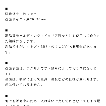
◼︎
額縁外寸・約 x mm
画面サイズ・約70x36mm
◼︎
高品質モールディング（イタリア製など）を使用して作られ
た額縁になります。
新品ですが、小キズ・剥げ・欠けなどがある場合がありま
す。
◼︎
画面表面は、アクリルです（額縁によってガラスになりま
す）
裏面は、額縁によって金具・裏板などの仕様が変わります。
箱は付いておりません。
◼︎
他でも販売中のため、入れ違いで売り切れとなってしまう場