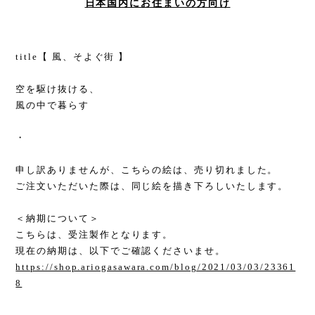
日本国内にお住まいの方向け
title【 風、そよぐ街 】
空を駆け抜ける、
風の中で暮らす
・
申し訳ありませんが、こちらの絵は、売り切れました。
ご注文いただいた際は、同じ絵を描き下ろしいたします。
＜納期について＞
こちらは、受注製作となります。
現在の納期は、以下でご確認くださいませ。
https://shop.ariogasawara.com/blog/2021/03/03/23361
8