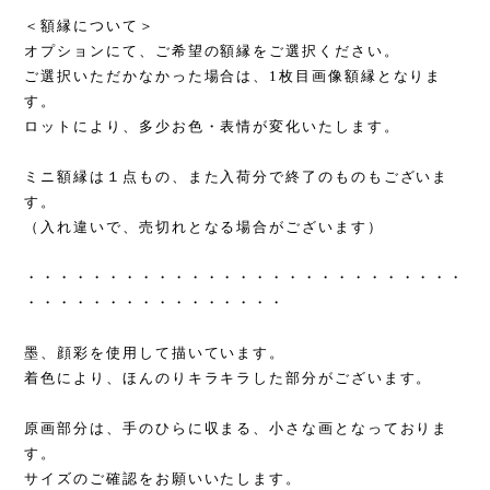
＜額縁について＞
オプションにて、ご希望の額縁をご選択ください。
ご選択いただかなかった場合は、1枚目画像額縁となりま
す。
ロットにより、多少お色・表情が変化いたします。
ミニ額縁は１点もの、また入荷分で終了のものもございま
す。
（入れ違いで、売切れとなる場合がございます）
・・・・・・・・・・・・・・・・・・・・・・・・・・・
・・・・・・・・・・・・・・・・
墨、顔彩を使用して描いています。
着色により、ほんのりキラキラした部分がございます。
原画部分は、手のひらに収まる、小さな画となっておりま
す。
サイズのご確認をお願いいたします。