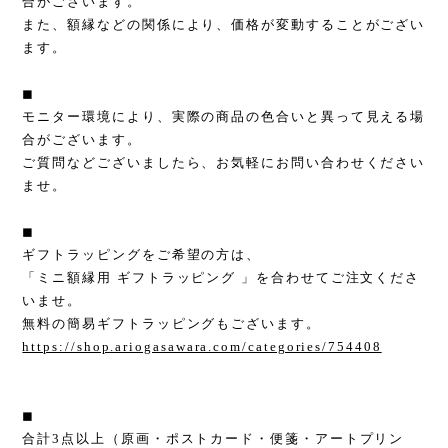
合がございます。
また、額縁などの関係により、価格が変動することがござい
ます。
◼︎
モニター環境により、実際の商品の色合いと異って見える場
合がございます。
ご質問などございましたら、お気軽にお問い合わせください
ませ。
◼︎
ギフトラッピングをご希望の方は、
「ミニ額縁用 ギフトラッピング 」を合わせてご注文くださ
いませ。
無料の簡易ギフトラッピングもございます。
https://shop.ariogasawara.com/categories/754408
◼︎
合計3点以上（原画・ポストカード・便箋・アートプリン