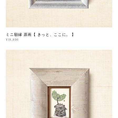
ミニ額縁 原画【 きっと、ここに。 】
¥18,800