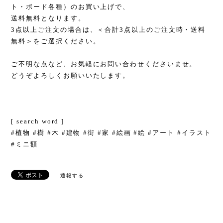
ト・ボード各種）のお買い上げで、
送料無料となります。
3点以上ご注文の場合は、＜合計3点以上のご注文時・送料
無料＞をご選択ください。
ご不明な点など、お気軽にお問い合わせくださいませ。
どうぞよろしくお願いいたします。
[ search word ]
#植物 #樹 #木 #建物 #街 #家 #絵画 #絵 #アート #イラスト
#ミニ額
通報する