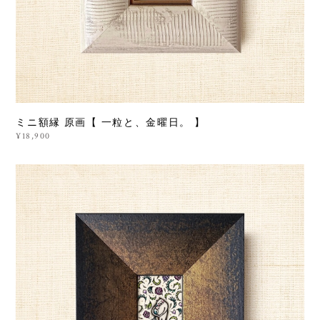
ミニ額縁 原画【 一粒と、金曜日。 】
¥18,900