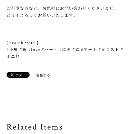
ご不明な点など、お気軽にお問い合わせくださいませ。
どうぞよろしくお願いいたします。
[ search word ]
#小鳥 #鳥 #love #ハート #絵画 #絵 #アート #イラスト #
ミニ額
通報する
Related Items