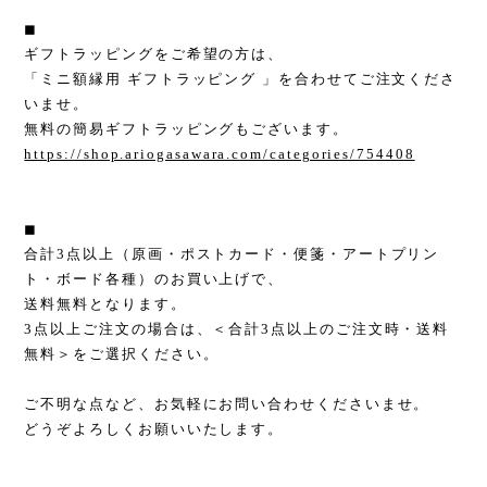
◼︎
ギフトラッピングをご希望の方は、
「ミニ額縁用 ギフトラッピング 」を合わせてご注文くださ
いませ。
無料の簡易ギフトラッピングもございます。
https://shop.ariogasawara.com/categories/754408
◼︎
合計3点以上（原画・ポストカード・便箋・アートプリン
ト・ボード各種）のお買い上げで、
送料無料となります。
3点以上ご注文の場合は、＜合計3点以上のご注文時・送料
無料＞をご選択ください。
ご不明な点など、お気軽にお問い合わせくださいませ。
どうぞよろしくお願いいたします。