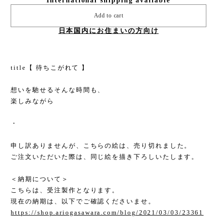
International shipping available
Add to cart
日本国内にお住まいの方向け
title【 待ちこがれて 】
想いを馳せるそんな時間も、
楽しみながら
・
申し訳ありませんが、こちらの絵は、売り切れました。
ご注文いただいた際は、同じ絵を描き下ろしいたします。
＜納期について＞
こちらは、受注製作となります。
現在の納期は、以下でご確認くださいませ。
https://shop.ariogasawara.com/blog/2021/03/03/23361