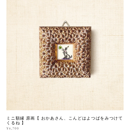
ミニ額縁 原画【 おかあさん、こんどはよつばをみつけて
くるね 】
¥6,700