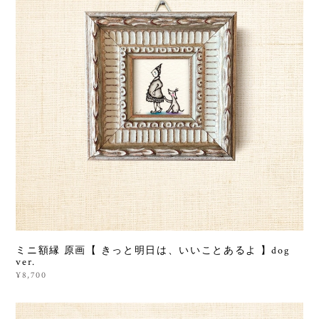
ミニ額縁 原画【 きっと明日は、いいことあるよ 】dog
ver.
¥8,700