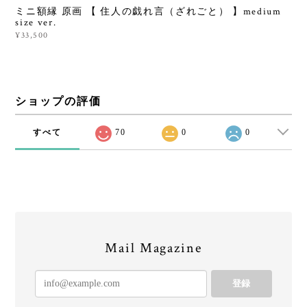
ミニ額縁 原画 【 住人の戯れ言（ざれごと） 】medium
size ver.
¥33,500
ショップの評価
すべて
70
0
0
Mail Magazine
登録