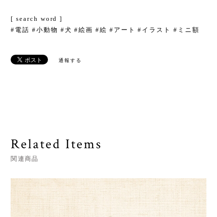
[ search word ]
#電話 #小動物 #犬 #絵画 #絵 #アート #イラスト #ミニ額
通報する
Related Items
関連商品