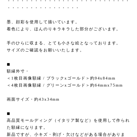
・・・・・・・・・・・・・・・・・・・・・・・・・・・
・・・・・・・・・・・・・・・・
墨、顔彩を使用して描いています。
着色により、ほんのりキラキラした部分がございます。
手のひらに収まる、とても小さな絵となっております。
サイズのご確認をお願いいたします。
◼︎
額縁外寸・
＜1枚目画像額縁 / ブラックxゴールド＞約94x84mm
＜4枚目画像額縁 / グリーンxゴールド＞約64mmx75mm
画面サイズ・約43x34mm
◼︎
高品質モールディング（イタリア製など）を使用して作られ
た額縁になります。
新品ですが、小キズ・剥げ・欠けなどがある場合がありま