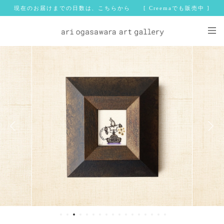
現在のお届けまでの日数は、こちらから [ Creemaでも販売中 ]