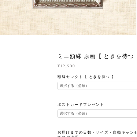
ミニ額縁 原画【 ときを待つ 
¥19,500
額縁セレクト【 ときを待つ 】
ポストカードプレゼント
お届けまでの日数・サイズ・自動キャン