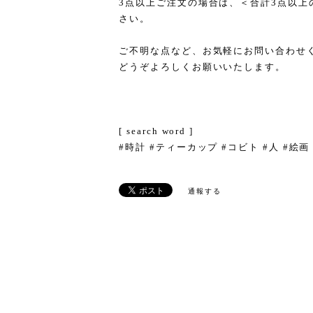
3点以上ご注文の場合は、＜合計3点以上
さい。
ご不明な点など、お気軽にお問い合わせ
どうぞよろしくお願いいたします。
[ search word ]
#時計 #ティーカップ #コビト #人 #絵画
通報する