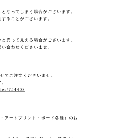
れとなってしまう場合がございます。
動することがございます。
いと異って見える場合がございます。
問い合わせくださいませ。
わせてご注文くださいませ。
す。
ries/754408
箋・アートプリント・ボード各種）のお