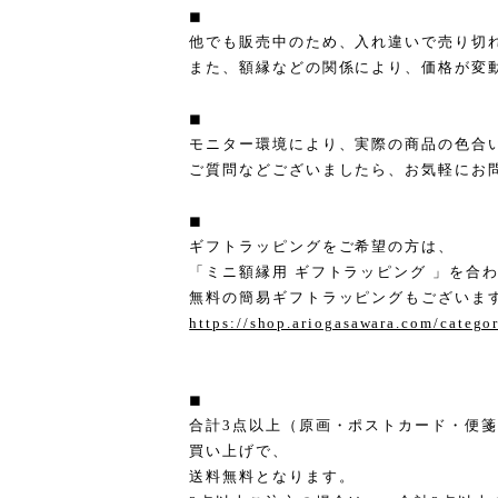
◼︎
他でも販売中のため、入れ違いで売り切
また、額縁などの関係により、価格が変
◼︎
モニター環境により、実際の商品の色合
ご質問などございましたら、お気軽にお
◼︎
ギフトラッピングをご希望の方は、
「ミニ額縁用 ギフトラッピング 」を合
無料の簡易ギフトラッピングもございま
https://shop.ariogasawara.com/catego
◼︎
合計3点以上（原画・ポストカード・便
買い上げで、
送料無料となります。