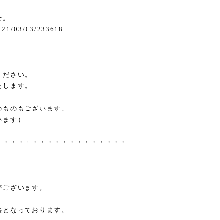
せ。
2021/03/03/233618
ください。
たします。
のものもございます。
います）
・・・・・・・・・・・・・・・・・・
がございます。
絵となっております。