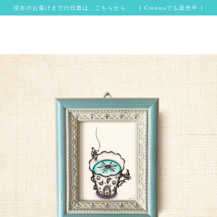
現在のお届けまでの日数は、こちらから [ Creemaでも販売中 ]