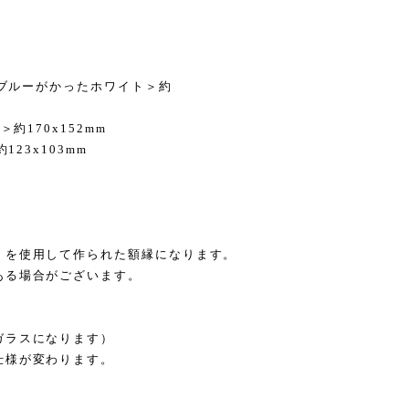
xブルーがかったホワイト＞約
約170x152mm
23x103mm
）を使用して作られた額縁になります。
ある場合がございます。
ガラスになります）
仕様が変わります。