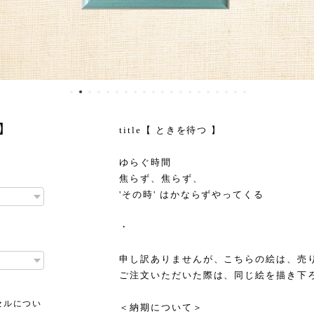
】
title【 ときを待つ 】
ゆらぐ時間
焦らず、焦らず、
'その時' はかならずやってくる
・
申し訳ありませんが、こちらの絵は、売
ご注文いただいた際は、同じ絵を描き下
セルについ
＜納期について＞