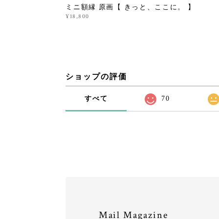
ミニ額縁 原画【 きっと、ここに。 】
¥18,800
ショップの評価
すべて
70
Mail Magazine