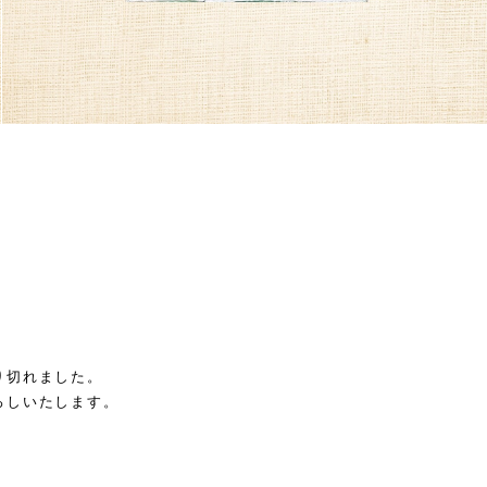
】
り切れました。
ろしいたします。