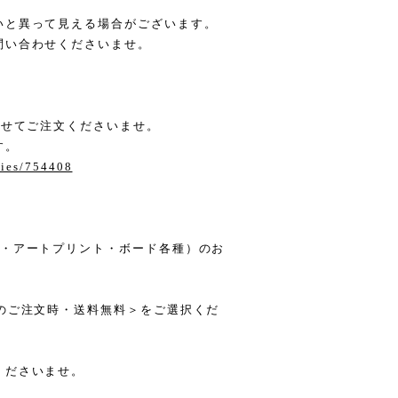
いと異って見える場合がございます。
問い合わせくださいませ。
わせてご注文くださいませ。
す。
ries/754408
箋・アートプリント・ボード各種）のお
のご注文時・送料無料＞をご選択くだ
くださいませ。