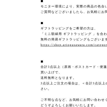
◼︎
モニター環境により、実際の商品の色合
ご質問などございましたら、お気軽にお
◼︎
ギフトラッピングをご希望の方は、
「ミニ額縁用 ギフトラッピング 」を合
無料の簡易ギフトラッピングもございま
https://shop.ariogasawara.com/catego
◼︎
合計3点以上（原画・ポストカード・便
買い上げで、
送料無料となります。
3点以上ご注文の場合は、＜合計3点以上
さい。
ご不明な点など、お気軽にお問い合わせ
どうぞよろしくお願いいたします。