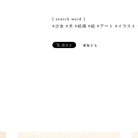
[ search word ]
#少女 #犬 #絵画 #絵 #アート #イラスト
通報する