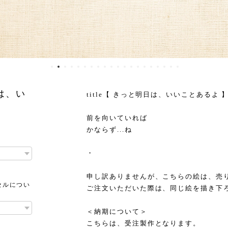
は、い
title【 きっと明日は、いいことあるよ 
前を向いていれば
かならず...ね
・
申し訳ありませんが、こちらの絵は、売
セルについ
ご注文いただいた際は、同じ絵を描き下
＜納期について＞
こちらは、受注製作となります。