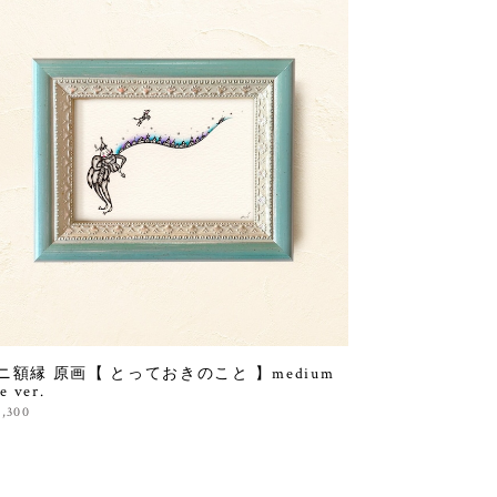
ニ額縁 原画【 とっておきのこと 】medium
ze ver.
1,300