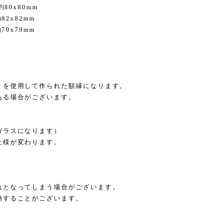
80x80mm
2x82mm
9x79mm
）を使用して作られた額縁になります。
ある場合がございます。
ガラスになります）
仕様が変わります。
れとなってしまう場合がございます。
動することがございます。