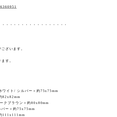
/16360951
・・・・・・・・・・・・・・・・・・
がございます。
ります。
ワイト/ シルバー＞約75x75mm
82x82mm
ークブラウン＞約80x80mm
ルバー＞約75x75mm
11x111mm