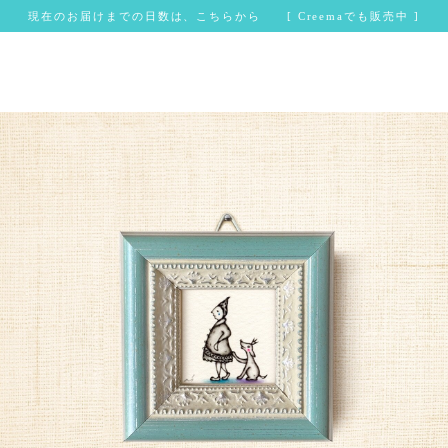
現在のお届けまでの日数は、こちらから [ Creemaでも販売中 ]