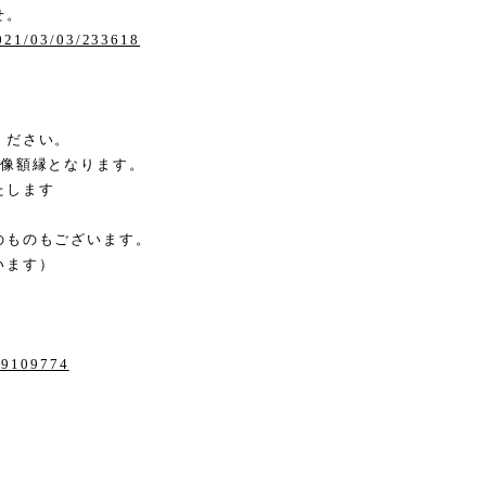
せ。
2021/03/03/233618
ください。
画像額縁となります。
たします
のものもございます。
います）
/29109774