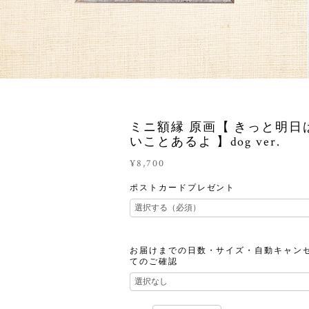
ミニ額縁 原画【 きっと明日
いことあるよ 】dog ver.
¥8,700
ポストカードプレゼント
お届けまでの日数・サイズ・自動キャン
てのご確認