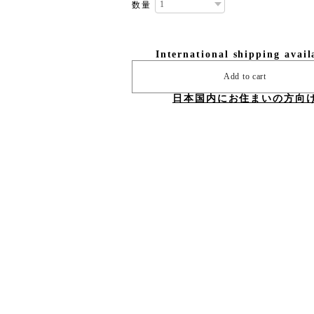
数量
International shipping avail
Add to cart
日本国内にお住まいの方向