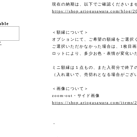
現在の納期は、以下でご確認くださいま
https://shop.ariogasawara.com/blog/
able
＜額縁について＞
オプションにて、ご希望の額縁をご選択
け
ご選択いただかなかった場合は、1枚目
ロットにより、多少お色・表情が変化い
ミニ額縁は１点もの、また入荷分で終了
（入れ違いで、売切れとなる場合がござ
＜画像について＞
zoom-out・サイド画像
https://shop.ariogasawara.com/items
・