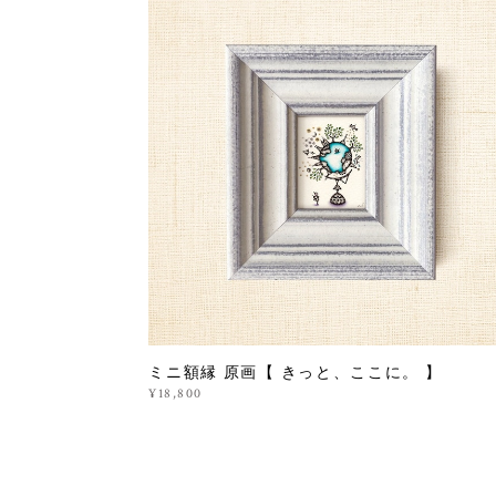
ミニ額縁 原画【 きっと、ここに。 】
¥18,800