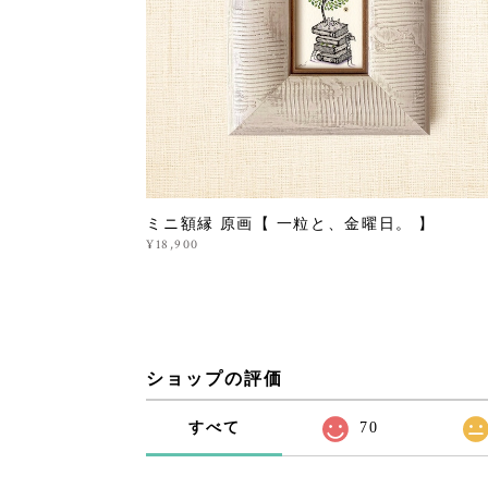
ミニ額縁 原画【 一粒と、金曜日。 】
¥18,900
ショップの評価
すべて
70