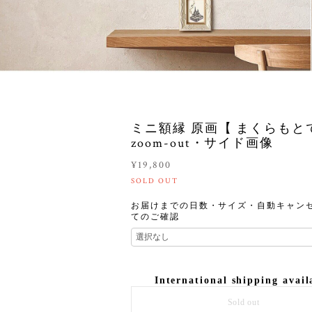
ミニ額縁 原画【 まくらもと
zoom-out・サイド画像
¥19,800
SOLD OUT
お届けまでの日数・サイズ・自動キャン
てのご確認
International shipping avail
Sold out