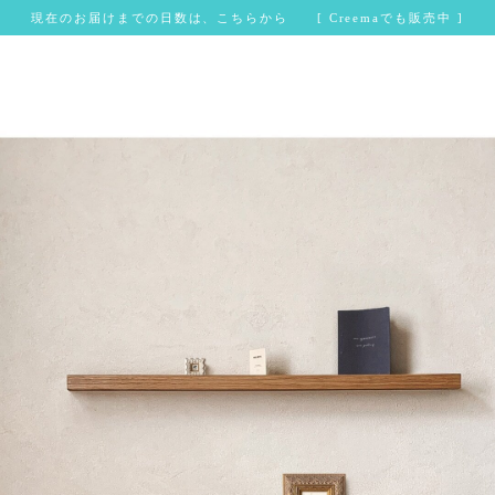
現在のお届けまでの日数は、こちらから [ Creemaでも販売中 ]