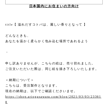
日本国内にお住まいの方向け
title【 溢れだすコトバは、麗しい香りとなって 】
どんなときも、
あなたを温かく柔らかく包み込む場所であれるよう
・
申し訳ありませんが、こちらの絵は、売り切れました。
ご注文いただいた際は、同じ絵を描き下ろしいたします。
＜納期について＞
こちらは、受注製作となります。
現在の納期は、以下でご確認くださいませ。
https://shop.ariogasawara.com/blog/2021/03/03/23361
8