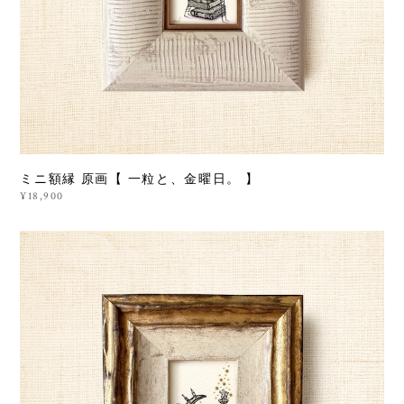
ミニ額縁 原画【 一粒と、金曜日。 】
¥18,900