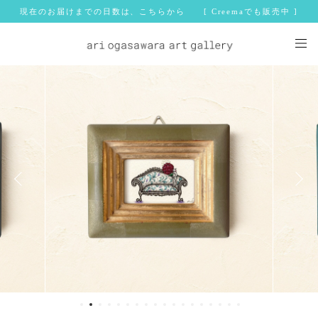
現在のお届けまでの日数は、こちらから [ Creemaでも販売中 ]