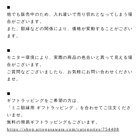
◼︎
他でも販売中のため、入れ違いで売り切れとなってしまう場
合がございます。
また、額縁などの関係により、価格が変動することがござい
ます。
◼︎
モニター環境により、実際の商品の色合いと異って見える場
合がございます。
ご質問などございましたら、お気軽にお問い合わせください
ませ。
◼︎
ギフトラッピングをご希望の方は、
「ミニ額縁用 ギフトラッピング 」を合わせてご注文くださ
いませ。
無料の簡易ギフトラッピングもございます。
https://shop.ariogasawara.com/categories/754408