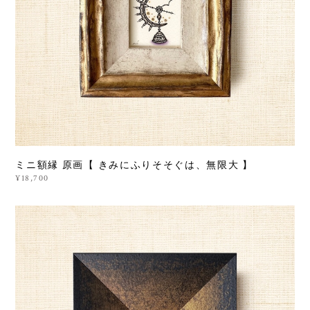
ミニ額縁 原画【 きみにふりそそぐは、無限大 】
¥18,700