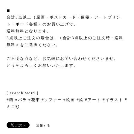
◼︎
合計3点以上（原画・ポストカード・便箋・アートプリン
ト・ボード各種）のお買い上げで、
送料無料となります。
3点以上ご注文の場合は、＜合計3点以上のご注文時・送料
無料＞をご選択ください。
ご不明な点など、お気軽にお問い合わせくださいませ。
どうぞよろしくお願いいたします。
[ search word ]
#猫 #バラ #花束 #ソファー #絵画 #絵 #アート #イラスト #
ミニ額
通報する