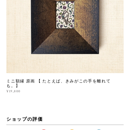
ミニ額縁 原画 【 たとえば、きみがこの手を離れて
も。】
¥19,800
ショップの評価