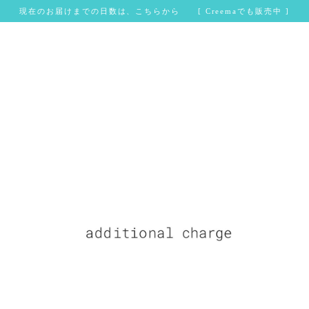
現在のお届けまでの日数は、こちらから [ Creemaでも販売中 ]