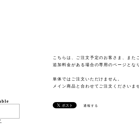
こちらは、ご注文予定のお客さま、また
追加料金がある場合の専用のページとな
単体ではご注文いただけません。
メイン商品と合わせてご注文くださいま
able
通報する
け