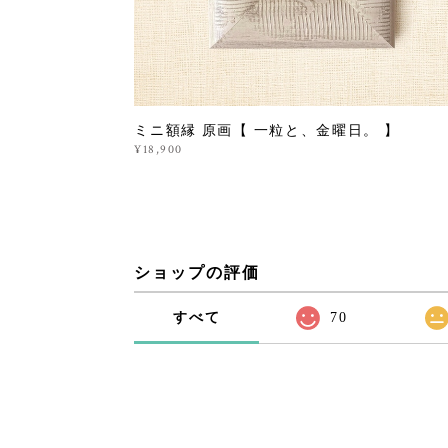
ミニ額縁 原画【 一粒と、金曜日。 】
¥18,900
ショップの評価
すべて
70