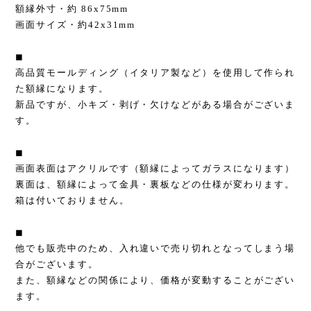
額縁外寸・約 86x75mm
画面サイズ・約42x31mm
◼︎
高品質モールディング（イタリア製など）を使用して作られ
た額縁になります。
新品ですが、小キズ・剥げ・欠けなどがある場合がございま
す。
◼︎
画面表面はアクリルです（額縁によってガラスになります）
裏面は、額縁によって金具・裏板などの仕様が変わります。
箱は付いておりません。
◼︎
他でも販売中のため、入れ違いで売り切れとなってしまう場
合がございます。
また、額縁などの関係により、価格が変動することがござい
ます。