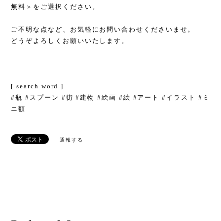
無料＞をご選択ください。
ご不明な点など、お気軽にお問い合わせくださいませ。
どうぞよろしくお願いいたします。
[ search word ]
#瓶 #スプーン #街 #建物 #絵画 #絵 #アート #イラスト #ミ
ニ額
通報する