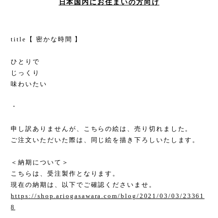
日本国内にお住まいの方向け
title【 密かな時間 】
ひとりで
じっくり
味わいたい
・
申し訳ありませんが、こちらの絵は、売り切れました。
ご注文いただいた際は、同じ絵を描き下ろしいたします。
＜納期について＞
こちらは、受注製作となります。
現在の納期は、以下でご確認くださいませ。
https://shop.ariogasawara.com/blog/2021/03/03/23361
8