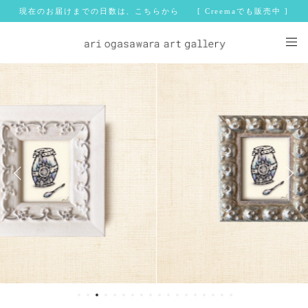
現在のお届けまでの日数は、こちらから [ Creemaでも販売中 ]