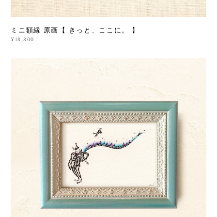
ミニ額縁 原画【 きっと、ここに。 】
¥18,800