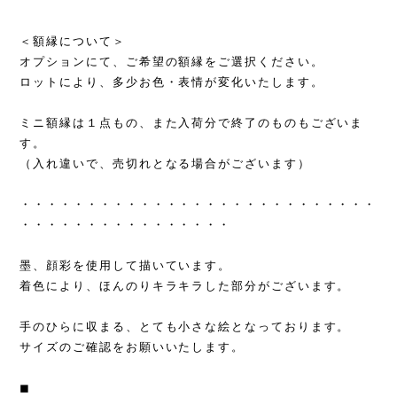
＜額縁について＞
オプションにて、ご希望の額縁をご選択ください。
ロットにより、多少お色・表情が変化いたします。
ミニ額縁は１点もの、また入荷分で終了のものもございま
す。
（入れ違いで、売切れとなる場合がございます）
・・・・・・・・・・・・・・・・・・・・・・・・・・・
・・・・・・・・・・・・・・・・
墨、顔彩を使用して描いています。
着色により、ほんのりキラキラした部分がございます。
手のひらに収まる、とても小さな絵となっております。
サイズのご確認をお願いいたします。
◼︎