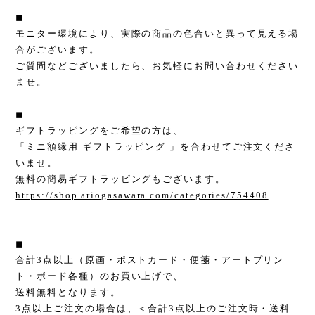
◼︎
モニター環境により、実際の商品の色合いと異って見える場
合がございます。
ご質問などございましたら、お気軽にお問い合わせください
ませ。
◼︎
ギフトラッピングをご希望の方は、
「ミニ額縁用 ギフトラッピング 」を合わせてご注文くださ
いませ。
無料の簡易ギフトラッピングもございます。
https://shop.ariogasawara.com/categories/754408
◼︎
合計3点以上（原画・ポストカード・便箋・アートプリン
ト・ボード各種）のお買い上げで、
送料無料となります。
3点以上ご注文の場合は、＜合計3点以上のご注文時・送料