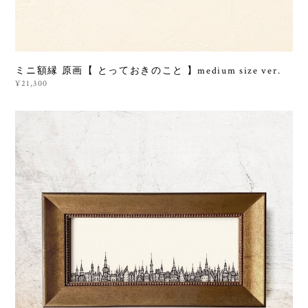
ミニ額縁 原画【 とっておきのこと 】medium size ver.
¥21,300